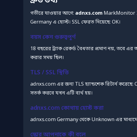
দ্রুত তথ্য
গভীরে যাওয়ার আগে:
adnxs.com
MarkMonitor Inc
Germany এ হোস্ট। SSL ফেরত দিয়েছে: OK।
বয়স কেন গুরুত্বপূর্ণ
18 বছরের ট্র্যাক রেকর্ড বৈধতার প্রমাণ নয়, তবে এর 
করার সময় ছিল।
TLS / SSL স্থিতি
adnxs.com এর জন্য TLS হ্যান্ডশেক রিটার্ন করেছে:
সতর্ক করবে যখন এটি ব্যর্থ হয়।
adnxs.com কোথায় হোস্ট করা
adnxs.com Germany থেকে Unknown এর মাধ্যমে
স্কোর আপনাকে কী বলে