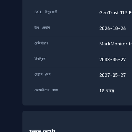
SSL ইস্যুকারী
GeoTrust TLS E
বৈধ মেয়াদ
2026-10-26
রেজিস্ট্রার
MarkMonitor In
নিবন্ধিত
2008-05-27
মেয়াদ শেষ
2027-05-27
ডোমেইনের বয়স
18 বছর