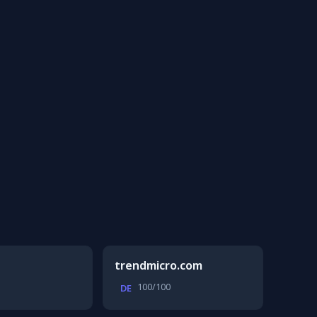
trendmicro.com
100/100
DE