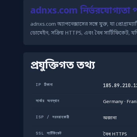
adnxs.com নির্ভরযোগ্যতা প
adnxs.com অ্যাপনেক্সাসের সঙ্গে যুক্ত, যা প্রোগ্র
ডোমেইন, সক্রিয় HTTPS, এবং বৈধ সার্টিফিকেট, যদিও
প্রযুক্তিগত তথ্য
IP ঠিকানা
185.89.210.1
সার্ভার অবস্থান
Germany · Fran
ISP / সরবরাহকারী
অজানা
SSL সার্টিফিকেট
বৈধ HTTPS