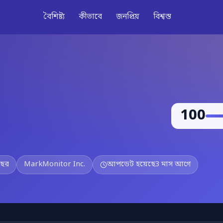
বৈশিষ্ট্য
কীভাবে
জনপ্রিয়
বিশ্বস্ত
100
বছর
MarkMonitor Inc.
আপডেট হয়েছে
3 মাস আগে