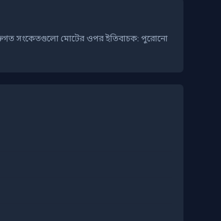
প্রযুক্তিগত সংকেতগুলো মোটের ওপর ইতিবাচক: পুরোনো