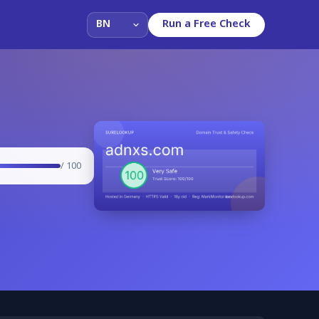
Run a Free Check
/ 100