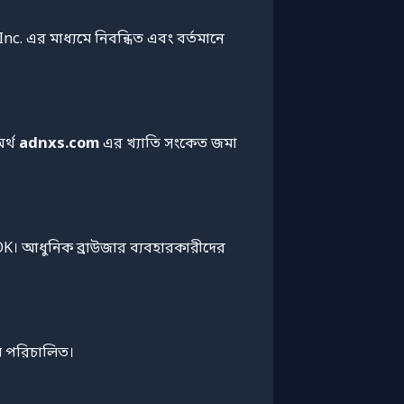
. এর মাধ্যমে নিবন্ধিত এবং বর্তমানে
অর্থ
adnxs.com
এর খ্যাতি সংকেত জমা
 OK। আধুনিক ব্রাউজার ব্যবহারকারীদের
 পরিচালিত।