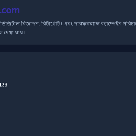
ll.com
জিটাল বিজ্ঞাপন, রিটার্গেটিং এবং পারফরম্যান্স ক্যাম্পেইন পরিচালনা
স দেখা যায়।
133