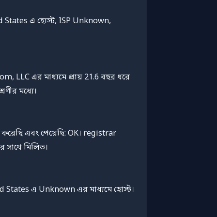
ed States এ হোস্ট, ISP Unknown,
, LLC এর মাধ্যমে প্রায় 21.6 বছর ধরে
েণীর মধ্যে।
 করেছি এবং পেয়েছি: OK। registrar
র সাথে মিলিত।
ted States এ Unknown এর মাধ্যমে হোস্ট।