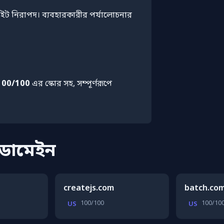
াইট নিরাপদ। ব্যবহারকারীর পর্যালোচনার
100/100
এর স্কোর সহ, সম্পূর্ণরূপে
 ডোমেইন
createjs.com
batch.co
100/100
100/10
US
US