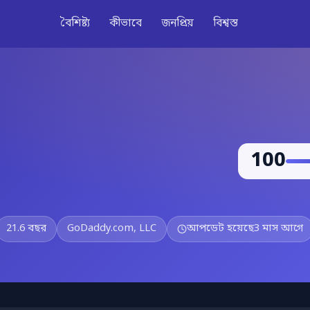
বৈশিষ্ট্য
কীভাবে
জনপ্রিয়
বিশ্বস্ত
100
21.6 বছর
GoDaddy.com, LLC
আপডেট হয়েছে
3 মাস আগে