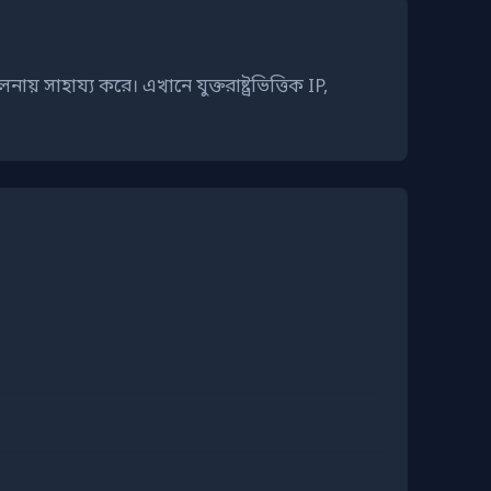
য় সাহায্য করে। এখানে যুক্তরাষ্ট্রভিত্তিক IP,