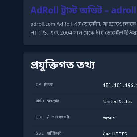
AdRoll ট্রাস্ট অডিট – adro
adroll.com AdRoll-এর ডোমেইন, যা ব্র্যান্ডগুলোকে ডি
HTTPS, এবং 2004 সাল থেকে দীর্ঘ ডোমেইন ইতিহা
প্রযুক্তিগত তথ্য
IP ঠিকানা
151.101.194.
সার্ভার অবস্থান
United States
ISP / সরবরাহকারী
অজানা
SSL সার্টিফিকেট
বৈধ HTTPS