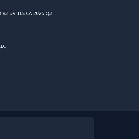
as R3 DV TLS CA 2025 Q3
LLC