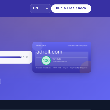
Run a Free Check
/ 100