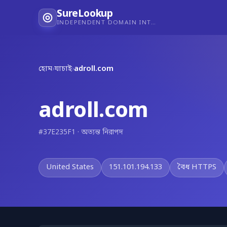
SureLookup
INDEPENDENT DOMAIN INTELLIGENCE
হোম
›
যাচাই
›
adroll.com
adroll.com
#37E235F1 · অত্যন্ত নিরাপদ
United States
151.101.194.133
বৈধ HTTPS