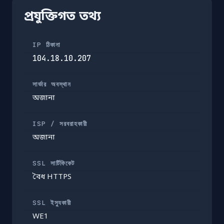
প্রযুক্তিগত তথ্য
IP ঠিকানা
104.18.10.207
সার্ভার অবস্থান
অজানা
ISP / সরবরাহকারী
অজানা
SSL সার্টিফিকেট
বৈধ HTTPS
SSL ইস্যুকারী
WE1