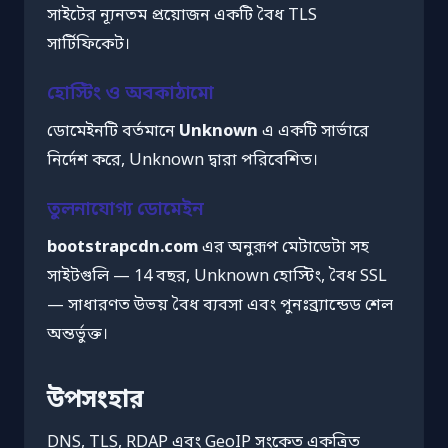
সাইটের ন্যূনতম প্রয়োজন একটি বৈধ TLS
সার্টিফিকেট।
হোস্টিং ও অবকাঠামো
ডোমেইনটি বর্তমানে
Unknown
এ একটি সার্ভারে
নির্দেশ করে, Unknown দ্বারা পরিবেশিত।
তুলনাযোগ্য ডোমেইন
bootstrapcdn.com
এর অনুরূপ মেটাডেটা সহ
সাইটগুলি — 14 বছর, Unknown হোস্টিং, বৈধ SSL
— সাধারণত উভয় বৈধ ব্যবসা এবং পুনঃব্র্যান্ডেড শেল
অন্তর্ভুক্ত।
উপসংহার
DNS, TLS, RDAP এবং GeoIP সংকেত একত্রিত