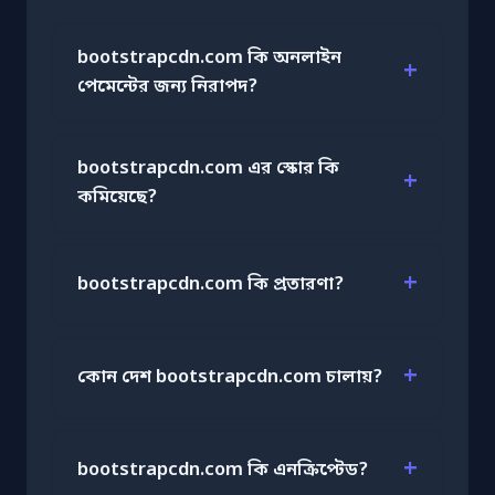
bootstrapcdn.com কি অনলাইন
পেমেন্টের জন্য নিরাপদ?
bootstrapcdn.com এর স্কোর কি
কমিয়েছে?
bootstrapcdn.com কি প্রতারণা?
কোন দেশ bootstrapcdn.com চালায়?
bootstrapcdn.com কি এনক্রিপ্টেড?