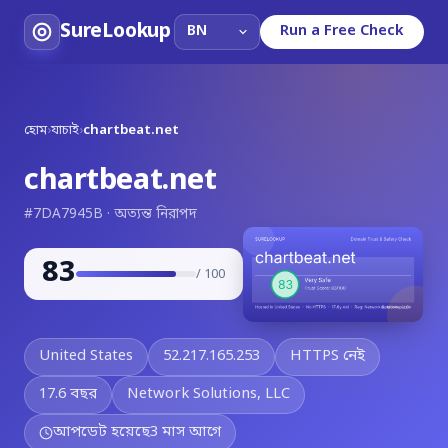
SureLookup
Run a Free Check
হোম
›
যাচাই
›
chartbeat.net
chartbeat.net
#7DA7945B · অত্যন্ত নিরাপদ
83
/ 100
United States
52.217.165.253
HTTPS নেই
17.6 বছর
Network Solutions, LLC
আপডেট হয়েছে
3 মাস আগে