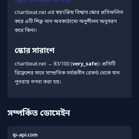
স্কোর আপনাকে কী বলে
chartbeat.net এর স্বয়ংক্রিয় বিশ্বাস স্কোর প্রতিফলিত
করে এটি শিল্প-মান অবকাঠামো অনুশীলন অনুসরণ
করে কিনা।
স্কোর সারাংশ
chartbeat.net → 83/100 (
very_safe
)। প্রতিটি
রিফ্রেশের সাথে সাম্প্রতিক সর্বজনীন রেকর্ড থেকে মান
পুনরায় গণনা করা হয়।
সম্পর্কিত ডোমেইন
ip-api.com