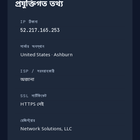
প্রযুক্তিগত তথ্য
IP ঠিকানা
52.217.165.253
সার্ভার অবস্থান
United States · Ashburn
ISP / সরবরাহকারী
অজানা
SSL সার্টিফিকেট
HTTPS নেই
রেজিস্ট্রার
Network Solutions, LLC