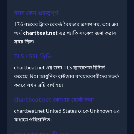
বয়স কেন গুরুত্বপূর্ণ
17.6 বছরের ট্র্যাক রেকর্ড বৈধতার প্রমাণ নয়, তবে এর
অর্থ
chartbeat.net
এর খ্যাতি সংকেত জমা করার
সময় ছিল।
TLS / SSL স্থিতি
chartbeat.net এর জন্য TLS হ্যান্ডশেক রিটার্ন
করেছে: No। আধুনিক ব্রাউজার ব্যবহারকারীদের সতর্ক
করবে যখন এটি ব্যর্থ হয়।
chartbeat.net কোথায় হোস্ট করা
chartbeat.net United States থেকে Unknown এর
মাধ্যমে পরিচালিত।