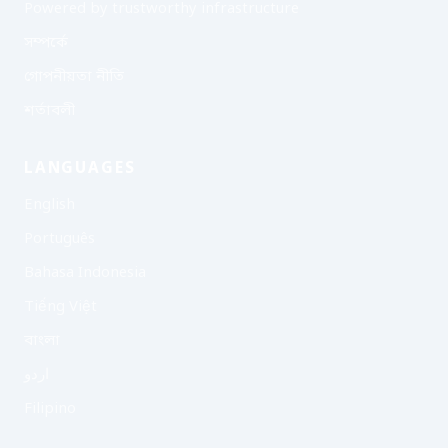
Powered by trustworthy infrastructure
সম্পর্কে
গোপনীয়তা নীতি
শর্তাবলী
LANGUAGES
English
Português
Bahasa Indonesia
Tiếng Việt
বাংলা
اردو
Filipino