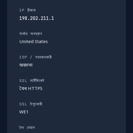
IP ঠিকানা
198.202.211.1
সার্ভার অবস্থান
United States
ISP / সরবরাহকারী
অজানা
SSL সার্টিফিকেট
বৈধ HTTPS
SSL ইস্যুকারী
WE1
বৈধ মেয়াদ