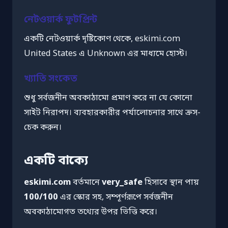
নেটওয়ার্ক ফুটপ্রিন্ট
একটি নেটওয়ার্ক দৃষ্টিকোণ থেকে, eskimi.com
United States এ Unknown এর মাধ্যমে হোস্ট।
খ্যাতি সংকেত
শুধু সর্বজনীন অবকাঠামো প্রমাণ করে না যে কোনো
সাইট নিরাপদ। ব্যবহারকারীর পর্যালোচনার সাথে ক্রস-
চেক করুন।
একটি বাক্যে
eskimi.com
বর্তমানে
very_safe
হিসাবে স্থান পায়
100/100
এর স্কোর সহ, সম্পূর্ণরূপে সর্বজনীন
অবকাঠামোগত তথ্যের উপর ভিত্তি করে।