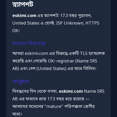
স্ন্যাপশট
eskimi.com
এর স্ন্যাপশট: 17.3 বছর পুরাতন,
United States এ হোস্ট, ISP Unknown, HTTPS
OK।
সংযোগ নিরাপত্তা
আমরা eskimi.com এর বিরুদ্ধে একটি TLS হ্যান্ডশেক
করেছি এবং পেয়েছি: OK। registrar (Name SRS
AB) এবং দেশ (United States) এর সাথে মিলিত।
আয়ুষ্কাল
নিবন্ধনের দিন থেকে গণনা,
eskimi.com
Name SRS
AB এর মাধ্যমে প্রায় 17.3 বছর ধরে রয়েছে —
আমাদের মডেলের "mature" পরিপক্কতা শ্রেণীর
মধ্যে।