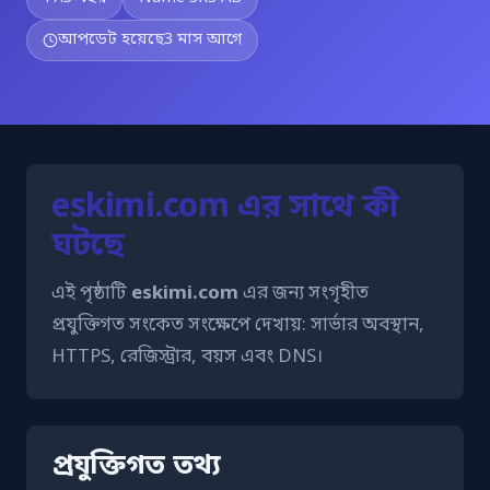
আপডেট হয়েছে
3 মাস আগে
eskimi.com এর সাথে কী
ঘটছে
এই পৃষ্ঠাটি
eskimi.com
এর জন্য সংগৃহীত
প্রযুক্তিগত সংকেত সংক্ষেপে দেখায়: সার্ভার অবস্থান,
HTTPS, রেজিস্ট্রার, বয়স এবং DNS।
প্রযুক্তিগত তথ্য