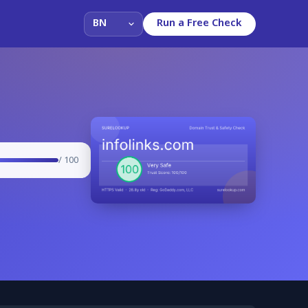
Run a Free Check
/ 100