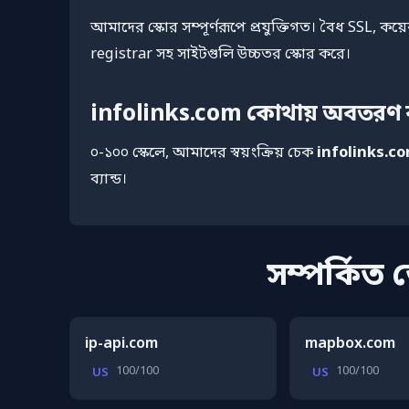
আমাদের স্কোর সম্পূর্ণরূপে প্রযুক্তিগত। বৈধ SSL,
registrar সহ সাইটগুলি উচ্চতর স্কোর করে।
infolinks.com কোথায় অবতরণ
০-১০০ স্কেলে, আমাদের স্বয়ংক্রিয় চেক
infolinks.c
ব্যান্ড।
সম্পর্কিত
ip-api.com
mapbox.com
100/100
100/100
US
US