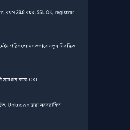
n, বয়স 28.8 বছর, SSL OK, registrar
োমেইন পরিসংখ্যানগতভাবে নতুন নিবন্ধিত
কেট সমাধান করে: OK।
ত, Unknown দ্বারা সরবরাহিত