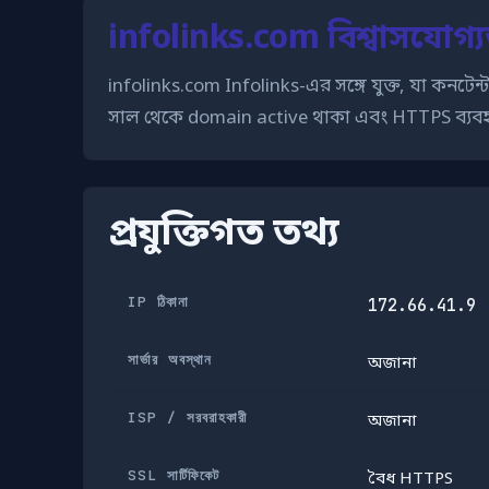
infolinks.com বিশ্বাসযোগ্য
infolinks.com Infolinks-এর সঙ্গে যুক্ত, যা কন
সাল থেকে domain active থাকা এবং HTTPS ব্যবহার
প্রযুক্তিগত তথ্য
IP ঠিকানা
172.66.41.9
সার্ভার অবস্থান
অজানা
ISP / সরবরাহকারী
অজানা
SSL সার্টিফিকেট
বৈধ HTTPS