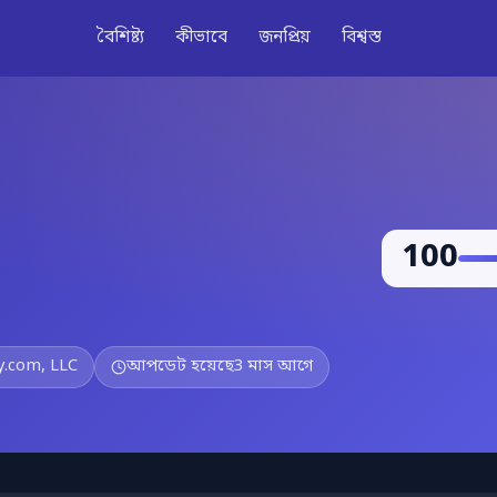
বৈশিষ্ট্য
কীভাবে
জনপ্রিয়
বিশ্বস্ত
100
.com, LLC
আপডেট হয়েছে
3 মাস আগে