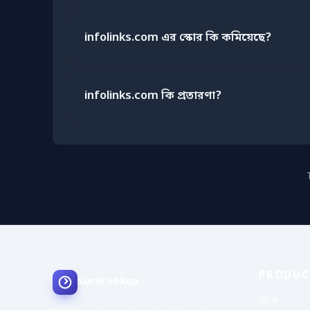
infolinks.com এর স্কোর কি কমিয়েছে?
infolinks.com কি প্রতারণা?
PRODUC
SureLookup
হোম