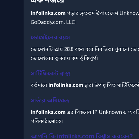
এক নজরে
infolinks.com
পড়ার দ্রুততম উপায়: দেশ Unknow
GoDaddy.com, LLC।
ডোমেইনের বয়স
ডোমেইনটি প্রায় 28.8 বছর ধরে নিবন্ধিত। পুরানো ড
ডোমেইনের তুলনায় কম ঝুঁকিপূর্ণ।
সার্টিফিকেট স্বাস্থ্য
বর্তমানে
infolinks.com
দ্বারা উপস্থাপিত সার্টিফি
সার্ভার অধিক্ষেত্র
infolinks.com
এর পিছনের IP Unknown এ অবস্থি
পরিকাঠামোতে।
আপনি কি infolinks.com বিশ্বাস করবেন?