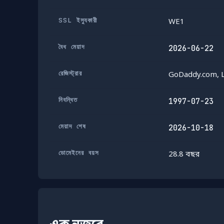
SSL ইস্যুকারী
WE1
বৈধ মেয়াদ
2026-06-22
রেজিস্ট্রার
GoDaddy.com, 
নিবন্ধিত
1997-07-23
মেয়াদ শেষ
2026-10-18
ডোমেইনের বয়স
28.8 বছর