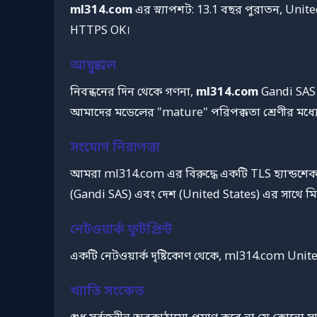
ml314.com
এর স্ন্যাপশট: 13.1 বছর পুরাতন, Unit
HTTPS OK।
আয়ুষ্কাল
নিবন্ধনের দিন থেকে গণনা,
ml314.com
Gandi SAS এ
আমাদের মডেলের "mature" পরিপক্কতা শ্রেণীর মধ্য
সংযোগ নিরাপত্তা
আমরা ml314.com এর বিরুদ্ধে একটি TLS হ্যান্ডশেক
(Gandi SAS) এবং দেশ (United States) এর সাথে ম
নেটওয়ার্ক ফুটপ্রিন্ট
একটি নেটওয়ার্ক দৃষ্টিকোণ থেকে, ml314.com Unit
খ্যাতি সংকেত