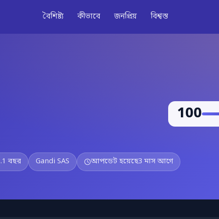
বৈশিষ্ট্য
কীভাবে
জনপ্রিয়
বিশ্বস্ত
100
.1 বছর
Gandi SAS
আপডেট হয়েছে
3 মাস আগে