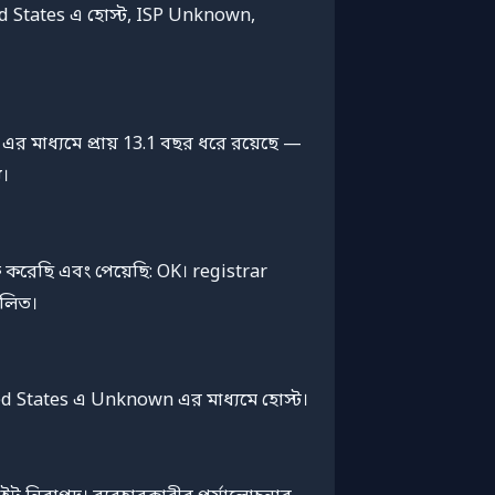
ed States এ হোস্ট, ISP Unknown,
র মাধ্যমে প্রায় 13.1 বছর ধরে রয়েছে —
ে।
 করেছি এবং পেয়েছি: OK। registrar
িলিত।
ed States এ Unknown এর মাধ্যমে হোস্ট।