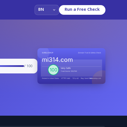
Run a Free Check
/ 100