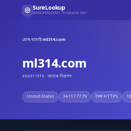
SureLookup
INDEPENDENT DOMAIN INTELLIGENCE
হোম
›
যাচাই
›
ml314.com
ml314.com
#B6911FF8 · অত্যন্ত নিরাপদ
United States
34.117.77.79
বৈধ HTTPS
13