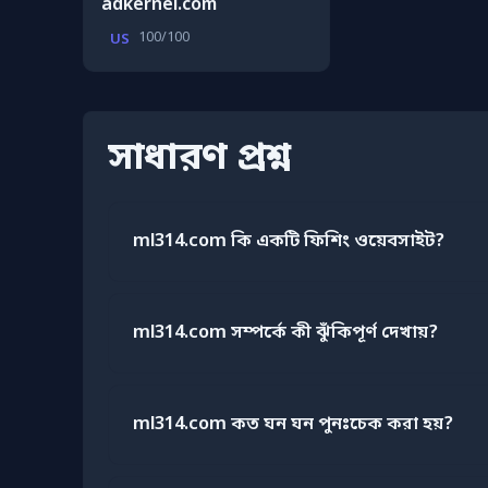
adkernel.com
100/100
US
সাধারণ প্রশ্ন
ml314.com কি একটি ফিশিং ওয়েবসাইট?
ml314.com সম্পর্কে কী ঝুঁকিপূর্ণ দেখায়?
ml314.com কত ঘন ঘন পুনঃচেক করা হয়?