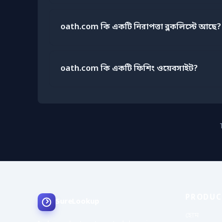
oath.com কি একটি নিরাপত্তা ব্লকলিস্টে আছে?
oath.com কি একটি ফিশিং ওয়েবসাইট?
PRODUC
SureLookup
হোম