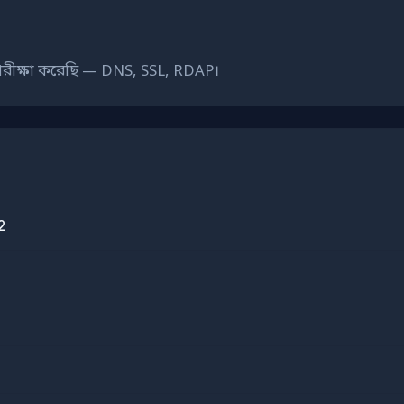
রীক্ষা করেছি — DNS, SSL, RDAP।
2