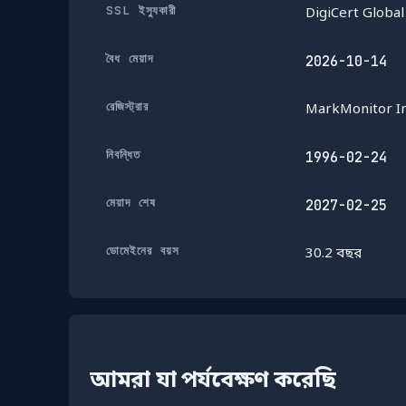
SSL ইস্যুকারী
DigiCert Globa
বৈধ মেয়াদ
2026-10-14
রেজিস্ট্রার
MarkMonitor In
নিবন্ধিত
1996-02-24
মেয়াদ শেষ
2027-02-25
ডোমেইনের বয়স
30.2 বছর
আমরা যা পর্যবেক্ষণ করেছি