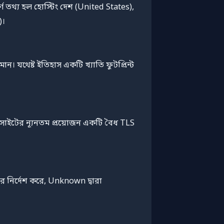
র্ণ তথ্য হল হোস্টিং দেশ (United States),
)।
ান। যথেষ্ট ইতিহাস একটি খ্যাতি ফুটপ্রিন্ট
াইটের ন্যূনতম প্রয়োজন একটি বৈধ TLS
ে নির্দেশ করে, Unknown দ্বারা