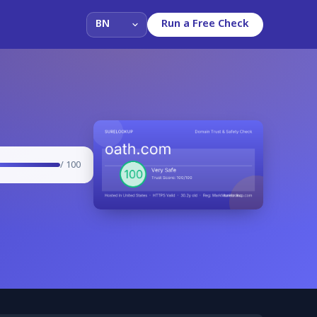
Run a Free Check
/ 100