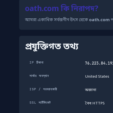
oath.com কি নিরাপদ?
আমরা একাধিক সর্বজনীন উৎস থেকে
oath.com
প
প্রযুক্তিগত তথ্য
IP ঠিকানা
76.223.84.19
সার্ভার অবস্থান
United States
ISP / সরবরাহকারী
অজানা
SSL সার্টিফিকেট
বৈধ HTTPS