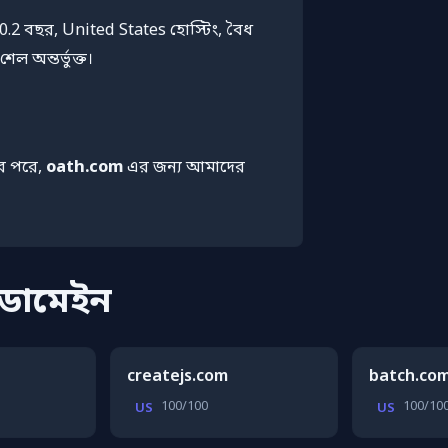
.2 বছর, United States হোস্টিং, বৈধ
ল অন্তর্ভুক্ত।
র পরে,
oath.com
এর জন্য আমাদের
 ডোমেইন
createjs.com
batch.co
100/100
100/10
US
US