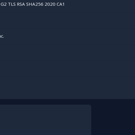
l G2 TLS RSA SHA256 2020 CA1
c.