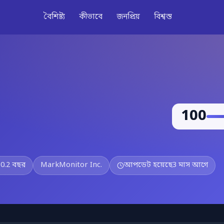
বৈশিষ্ট্য
কীভাবে
জনপ্রিয়
বিশ্বস্ত
100
30.2 বছর
MarkMonitor Inc.
আপডেট হয়েছে
3 মাস আগে