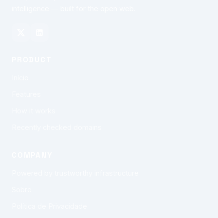
intelligence — built for the open web.
PRODUCT
Início
Features
How it works
Recently checked domains
COMPANY
Powered by trustworthy infrastructure
Sobre
Política de Privacidade