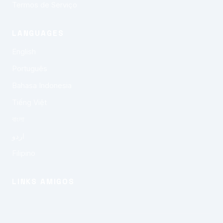
Termos de Serviço
LANGUAGES
English
Português
Bahasa Indonesia
Tiếng Việt
বাংলা
اردو
Filipino
LINKS AMIGOS