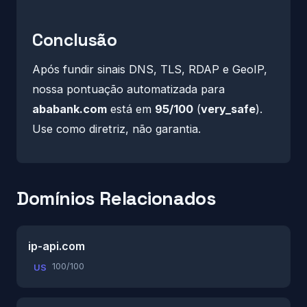
Conclusão
Após fundir sinais DNS, TLS, RDAP e GeoIP,
nossa pontuação automatizada para
ababank.com
está em
95/100
(
very_safe
).
Use como diretriz, não garantia.
Domínios Relacionados
ip-api.com
100/100
US