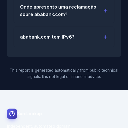
Onde apresento uma reclamação
sobre ababank.com?
ababank.com tem IPv6?
This report is generated automatically from public technical
signals. It is not legal or financial advice.
SureLookup
Independent, automated domain