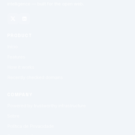
intelligence — built for the open web.
PRODUCT
Início
Features
How it works
Recently checked domains
COMPANY
Powered by trustworthy infrastructure
Sobre
Política de Privacidade