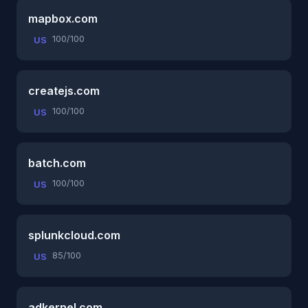
mapbox.com
100/100
US
createjs.com
100/100
US
batch.com
100/100
US
splunkcloud.com
85/100
US
adkernel.com