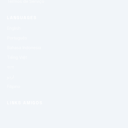
Termos de Serviço
LANGUAGES
English
Português
Bahasa Indonesia
Tiếng Việt
বাংলা
اردو
Filipino
LINKS AMIGOS