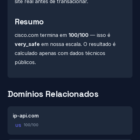
site real antes de transacionar.
Resumo
cisco.com termina em
100/100
— isso é
very_safe
em nossa escala. O resultado é
calculado apenas com dados técnicos
públicos.
Domínios Relacionados
ip-api.com
100/100
US