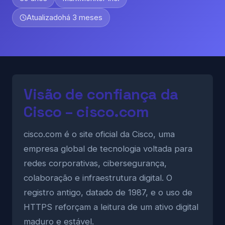
Atualizado
há 3 meses
Visão de confiança da
Cisco – cisco.com
cisco.com é o site oficial da Cisco, uma
empresa global de tecnologia voltada para
redes corporativas, cibersegurança,
colaboração e infraestrutura digital. O
registro antigo, datado de 1987, e o uso de
HTTPS reforçam a leitura de um ativo digital
maduro e estável.