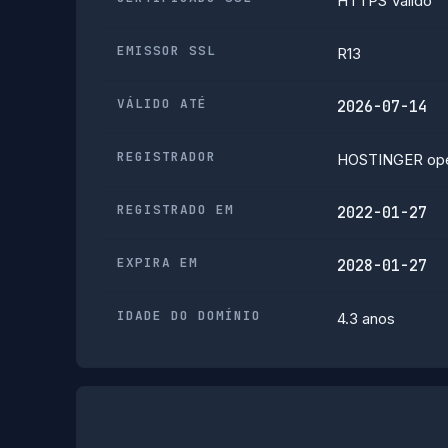
HTTPS Válido
EMISSOR SSL
R13
VÁLIDO ATÉ
2026-07-14
REGISTRADOR
HOSTINGER ope
REGISTRADO EM
2022-01-27
EXPIRA EM
2028-01-27
IDADE DO DOMÍNIO
4.3 anos