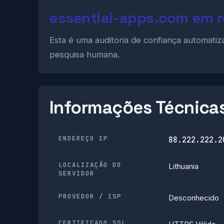
essential-apps.com em 
Esta é uma auditoria de confiança automati
pesquisa humana.
Informações Técnica
ENDEREÇO IP
88.222.222.2
LOCALIZAÇÃO DO
Lithuania
SERVIDOR
PROVEDOR / ISP
Desconhecido
CERTIFICADO SSL