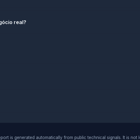
gócio real?
port is generated automatically from public technical signals. It is not 