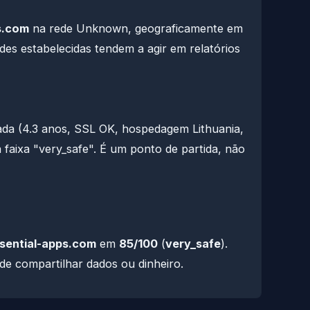
s.com
na rede Unknown, geograficamente em
des estabelecidas tendem a agir em relatórios
da (4.3 anos, SSL OK, hospedagem Lithuania,
faixa "very_safe". É um ponto de partida, não
sential-apps.com
em
85/100
(
very_safe
).
 de compartilhar dados ou dinheiro.