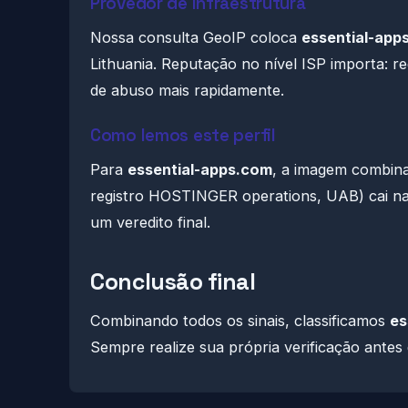
Provedor de infraestrutura
Nossa consulta GeoIP coloca
essential-app
Lithuania. Reputação no nível ISP importa: re
de abuso mais rapidamente.
Como lemos este perfil
Para
essential-apps.com
, a imagem combina
registro HOSTINGER operations, UAB) cai na 
um veredito final.
Conclusão final
Combinando todos os sinais, classificamos
es
Sempre realize sua própria verificação antes