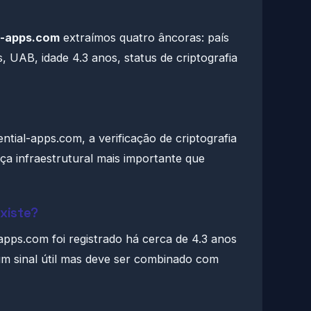
l-apps.com
extraímos quatro âncoras: país
 UAB, idade 4.3 anos, status de criptografia
ntial-apps.com, a verificação de criptografia
nça infraestrutural mais importante que
xiste?
pps.com foi registrado há cerca de 4.3 anos
 sinal útil mas deve ser combinado com