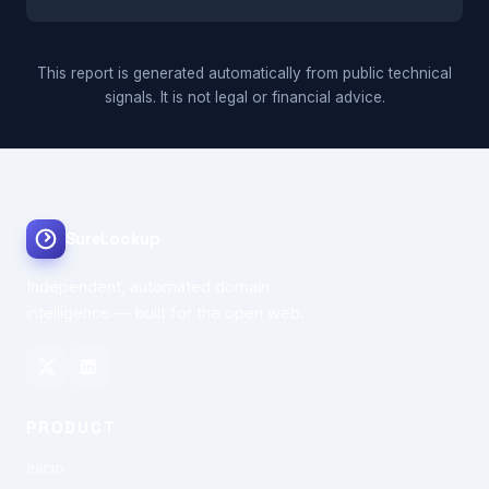
This report is generated automatically from public technical
signals. It is not legal or financial advice.
SureLookup
Independent, automated domain
intelligence — built for the open web.
PRODUCT
Início