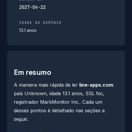
2027-04-22
IDADE DO DOMÍNIO
13.1 anos
Em resumo
A maneira mais rápida de ler
line-apps.com
:
país Unknown, idade 13.1 anos, SSL No,
registrador MarkMonitor Inc.. Cada um
desses pontos é detalhado nas seções a
seguir.