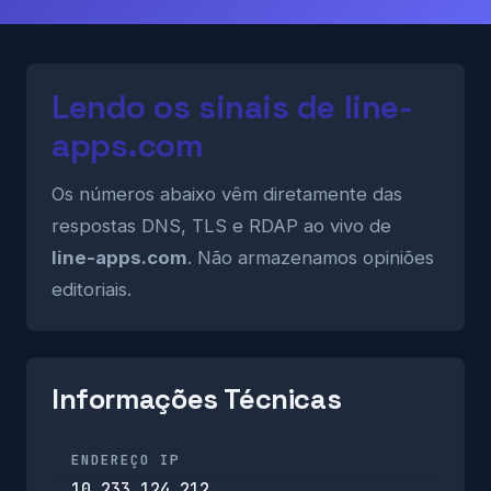
Lendo os sinais de line-
apps.com
Os números abaixo vêm diretamente das
respostas DNS, TLS e RDAP ao vivo de
line-apps.com
. Não armazenamos opiniões
editoriais.
Informações Técnicas
ENDEREÇO IP
10.233.124.212