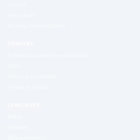
Features
How it works
Recently checked domains
COMPANY
Powered by trustworthy infrastructure
Sobre
Política de Privacidade
Termos de Serviço
LANGUAGES
English
Português
Bahasa Indonesia