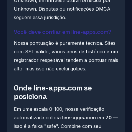
Unknown, em infraestrutura fornecida por
Unknown. Disputas ou notificações DMCA
seguem essa jurisdição.
Você deve confiar em line-apps.com?
Nossa pontuação é puramente técnica. Sites
com SSL válido, vários anos de histórico e um
registrador respeitável tendem a pontuar mais
alto, mas isso não exclui golpes.
Onde line-apps.com se
posiciona
Em uma escala 0-100, nossa verificação
automatizada coloca
line-apps.com
em
70
—
isso é a faixa "safe". Combine com seu