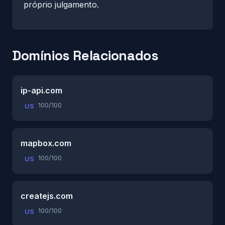
próprio julgamento.
Domínios Relacionados
ip-api.com
100/100
US
mapbox.com
100/100
US
createjs.com
100/100
US