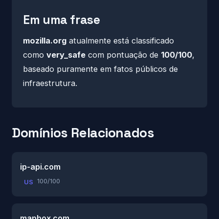
Em uma frase
mozilla.org
atualmente está classificado
como
very_safe
com pontuação de
100/100
,
baseado puramente em fatos públicos de
infraestrutura.
Domínios Relacionados
ip-api.com
100/100
US
mapbox.com