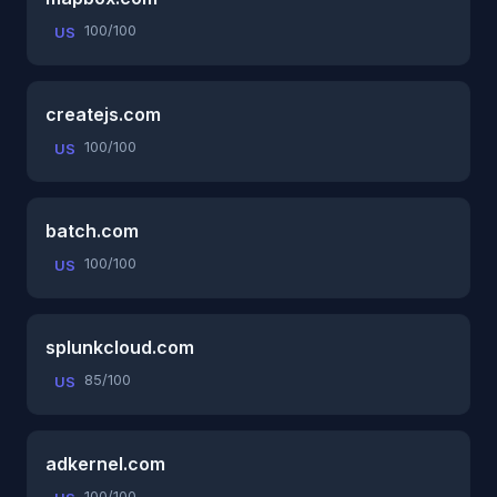
100/100
US
createjs.com
100/100
US
batch.com
100/100
US
splunkcloud.com
85/100
US
adkernel.com
100/100