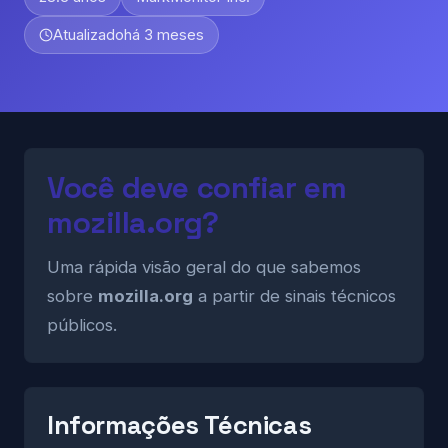
Atualizado
há 3 meses
Você deve confiar em
mozilla.org?
Uma rápida visão geral do que sabemos
sobre
mozilla.org
a partir de sinais técnicos
públicos.
Informações Técnicas