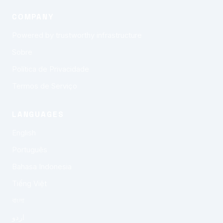
COMPANY
Powered by trustworthy infrastructure
Sobre
Política de Privacidade
Termos de Serviço
LANGUAGES
English
Português
Bahasa Indonesia
Tiếng Việt
বাংলা
اردو