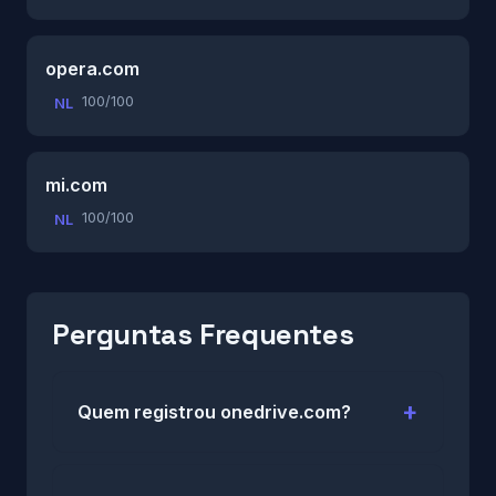
opera.com
100/100
NL
mi.com
100/100
NL
Perguntas Frequentes
Quem registrou onedrive.com?