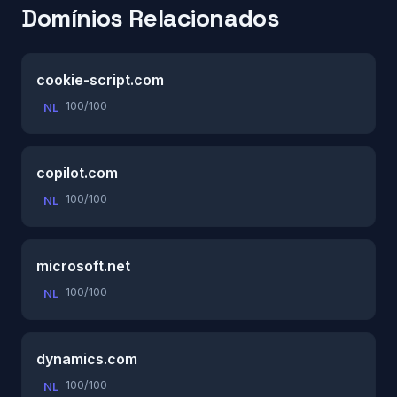
Domínios Relacionados
cookie-script.com
100/100
NL
copilot.com
100/100
NL
microsoft.net
100/100
NL
dynamics.com
100/100
NL