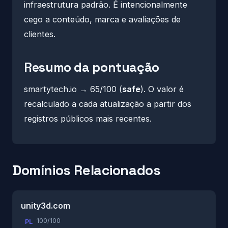
infraestrutura padrão. É intencionalmente
cego a conteúdo, marca e avaliações de
clientes.
Resumo da pontuação
smartytech.io → 65/100 (
safe
). O valor é
recalculado a cada atualização a partir dos
registros públicos mais recentes.
Domínios Relacionados
unity3d.com
100/100
PL