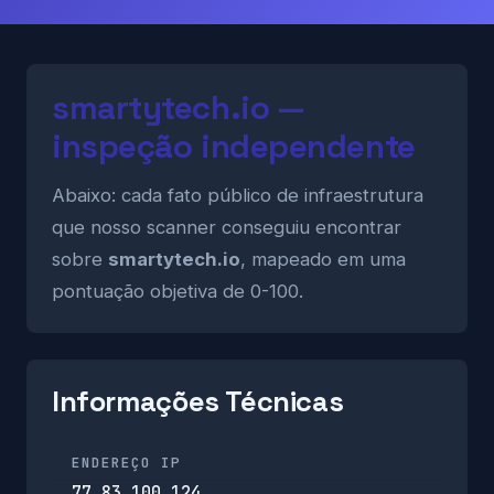
smartytech.io —
inspeção independente
Abaixo: cada fato público de infraestrutura
que nosso scanner conseguiu encontrar
sobre
smartytech.io
, mapeado em uma
pontuação objetiva de 0-100.
Informações Técnicas
ENDEREÇO IP
77.83.100.124