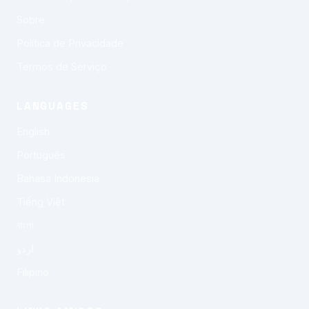
Sobre
Política de Privacidade
Termos de Serviço
LANGUAGES
English
Português
Bahasa Indonesia
Tiếng Việt
বাংলা
اردو
Filipino