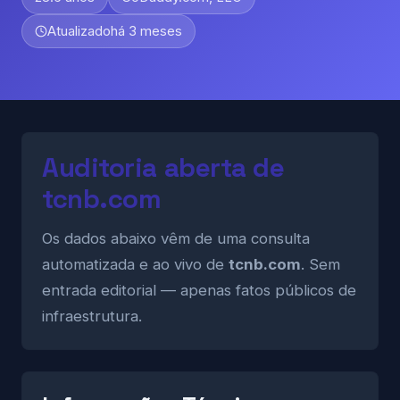
Atualizado
há 3 meses
Auditoria aberta de
tcnb.com
Os dados abaixo vêm de uma consulta
automatizada e ao vivo de
tcnb.com
. Sem
entrada editorial — apenas fatos públicos de
infraestrutura.