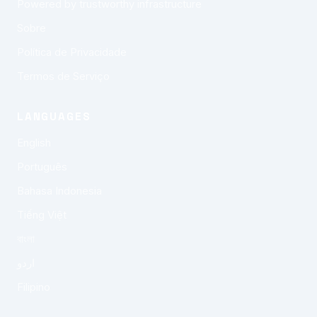
Powered by trustworthy infrastructure
Sobre
Política de Privacidade
Termos de Serviço
LANGUAGES
English
Português
Bahasa Indonesia
Tiếng Việt
বাংলা
اردو
Filipino