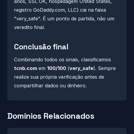
anos, SSL OK, hospedagem United States,
registro GoDaddy.com, LLC) cai na faixa
"very_safe". É um ponto de partida, não um
veredito final.
Conclusão final
Combinando todos os sinais, classificamos
tcnb.com
em
100/100
(
very_safe
). Sempre
realize sua própria verificação antes de
compartilhar dados ou dinheiro.
Domínios Relacionados