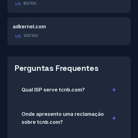
85/100
US
adkernel.com
100/100
US
Perguntas Frequentes
Qual ISP serve tcnb.com?
Onde apresento uma reclamação
sobre tcnb.com?