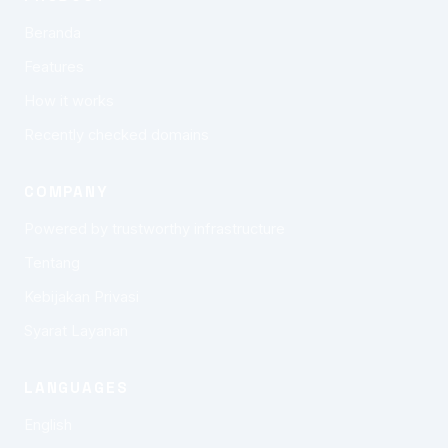
Beranda
Features
How it works
Recently checked domains
COMPANY
Powered by trustworthy infrastructure
Tentang
Kebijakan Privasi
Syarat Layanan
LANGUAGES
English