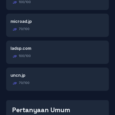
100/100
JP
microad.jp
70/100
JP
ladsp.com
100/100
JP
uncn.jp
70/100
JP
Pertanyaan Umum