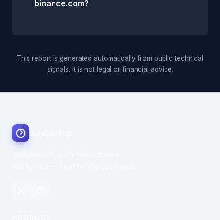
binance.com?
This report is generated automatically from public technical
signals. It is not legal or financial advice.
SureLookup
Independent, automated domain
intelligence — built for the open web.
PRODUCT