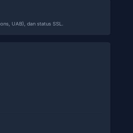
ons, UAB), dan status SSL.