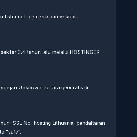
n hstgr.net, pemeriksaan enkripsi
 sekitar 3.4 tahun lalu melalui HOSTINGER
jaringan Unknown, secara geografis di
hun, SSL No, hosting Lithuania, pendaftaran
a "safe".