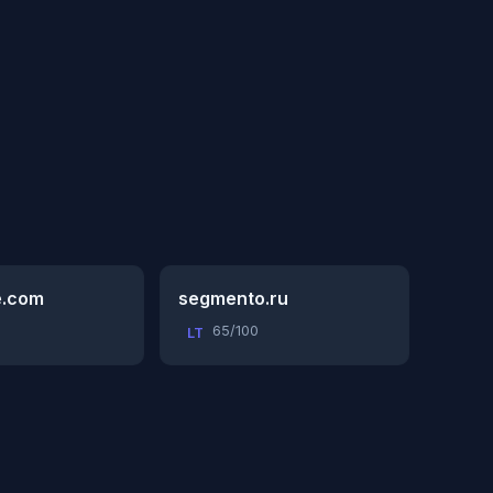
e.com
segmento.ru
65/100
LT