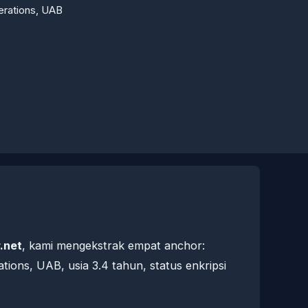
rations, UAB
.net
, kami mengekstrak empat anchor:
ions, UAB, usia 3.4 tahun, status enkripsi