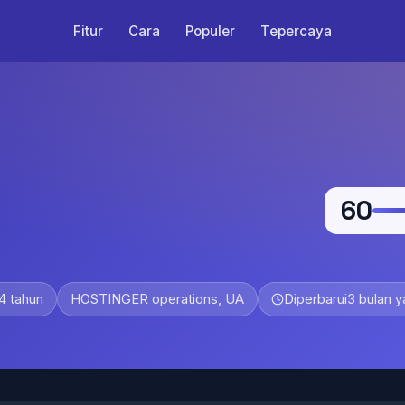
Fitur
Cara
Populer
Tepercaya
60
4 tahun
HOSTINGER operations, UA
Diperbarui
3 bulan y