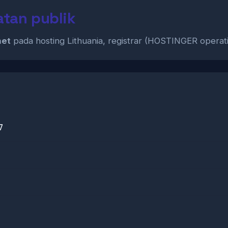
atan publik
net
pada hosting Lithuania, registrar (HOSTINGER operati
7