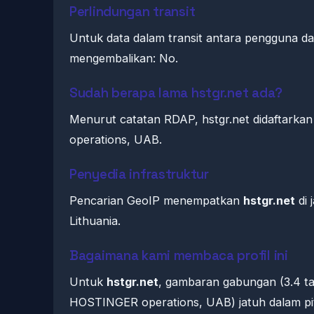
Perlindungan transit
Untuk data dalam transit antara pengguna da
mengembalikan: No.
Sudah berapa lama hstgr.net ada?
Menurut catatan RDAP, hstgr.net didaftarkan
operations, UAB.
Penyedia infrastruktur
Pencarian GeoIP menempatkan
hstgr.net
di 
Lithuania.
Bagaimana kami membaca profil ini
Untuk
hstgr.net
, gambaran gabungan (3.4 ta
HOSTINGER operations, UAB) jatuh dalam pit