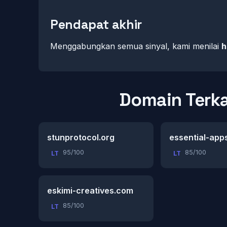
Pendapat akhir
Menggabungkan semua sinyal, kami menilai
h
Domain Terka
stunprotocol.org
essential-app
95/100
85/100
LT
LT
eskimi-creatives.com
85/100
LT