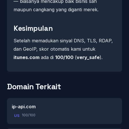
— biasanya mencakup baik bisnis sah
maupun cangkang yang diganti merek.
Kesimpulan
Setelah memadukan sinyal DNS, TLS, RDAP,
dan GeoIP, skor otomatis kami untuk
itunes.com
ada di
100/100
(
very_safe
).
Domain Terkait
ip-api.com
100/100
US