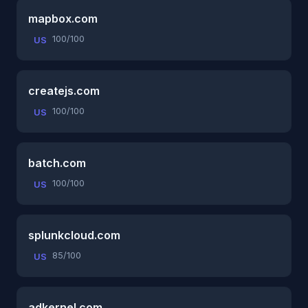
mapbox.com
100/100
US
createjs.com
100/100
US
batch.com
100/100
US
splunkcloud.com
85/100
US
adkernel.com