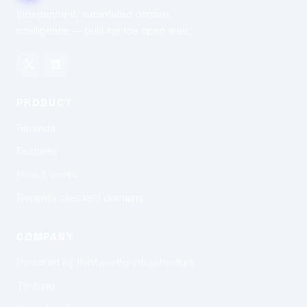
Independent, automated domain
intelligence — built for the open web.
PRODUCT
Beranda
Features
How it works
Recently checked domains
COMPANY
Powered by trustworthy infrastructure
Tentang