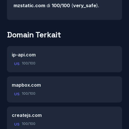
mzstatic.com
di
100/100
(
very_safe
).
Domain Terkait
ip-api.com
100/100
US
mapbox.com
100/100
US
createjs.com
100/100
US