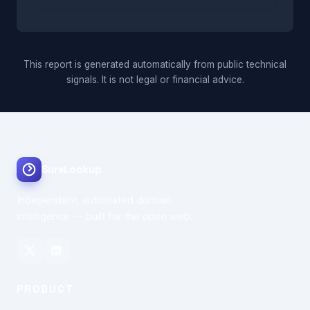
This report is generated automatically from public technical
signals. It is not legal or financial advice.
SureLookup
Independent, automated domain
intelligence — built for the open web.
PRODUCT