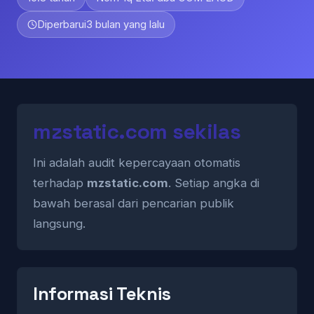
Diperbarui
3 bulan yang lalu
mzstatic.com sekilas
Ini adalah audit kepercayaan otomatis
terhadap
mzstatic.com
. Setiap angka di
bawah berasal dari pencarian publik
langsung.
Informasi Teknis