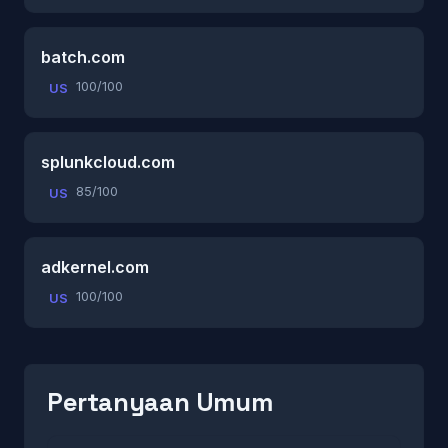
batch.com
100/100
US
splunkcloud.com
85/100
US
adkernel.com
100/100
US
Pertanyaan Umum