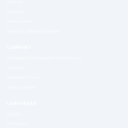
Beranda
Features
How it works
Recently checked domains
COMPANY
Powered by trustworthy infrastructure
Tentang
Kebijakan Privasi
Syarat Layanan
LANGUAGES
English
Português