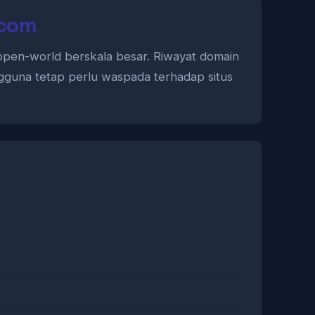
.com
open-world berskala besar. Riwayat domain
engguna tetap perlu waspada terhadap situs