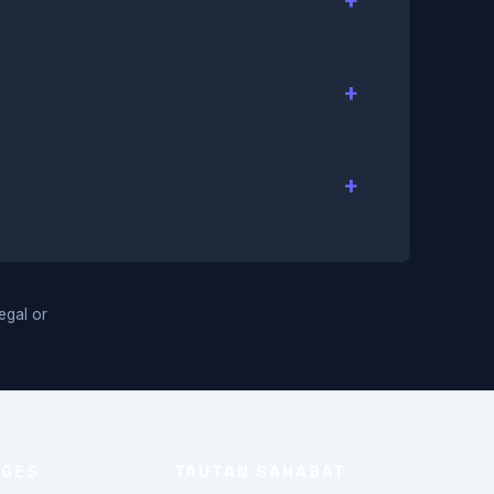
legal or
AGES
TAUTAN SAHABAT