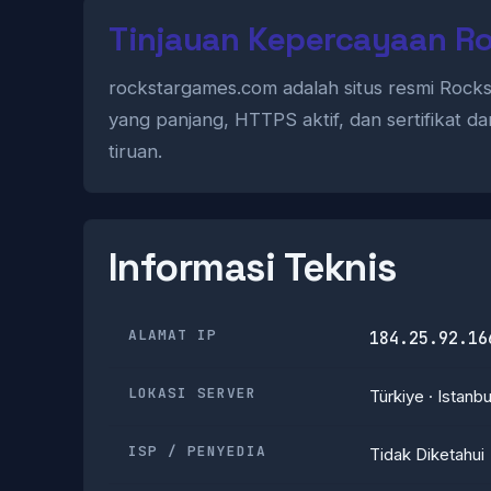
Tinjauan Kepercayaan R
rockstargames.com adalah situs resmi Rocks
yang panjang, HTTPS aktif, dan sertifikat d
tiruan.
Informasi Teknis
ALAMAT IP
184.25.92.16
LOKASI SERVER
Türkiye · Istanbu
ISP / PENYEDIA
Tidak Diketahui