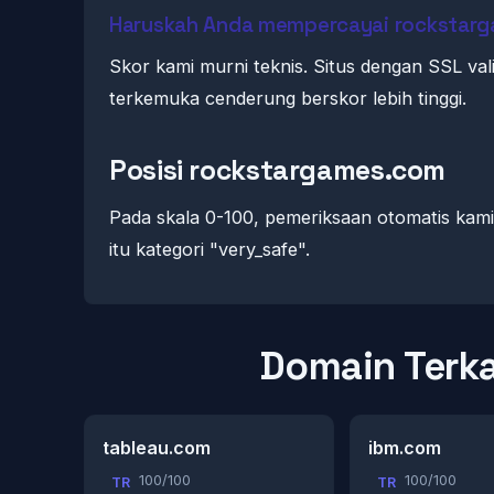
Haruskah Anda mempercayai rockstar
Skor kami murni teknis. Situs dengan SSL val
terkemuka cenderung berskor lebih tinggi.
Posisi rockstargames.com
Pada skala 0-100, pemeriksaan otomatis ka
itu kategori "very_safe".
Domain Terka
tableau.com
ibm.com
100/100
100/100
TR
TR