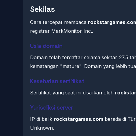
Sekilas
Cara tercepat membaca
rockstargames.co
registrar MarkMonitor Inc..
Usia domain
Domain telah terdaftar selama sekitar 27.5 
kematangan "mature". Domain yang lebih tua s
Kesehatan sertifikat
Sertifikat yang saat ini disajikan oleh
rocksta
Yurisdiksi server
IP di balik
rockstargames.com
berada di Tür
Unknown.