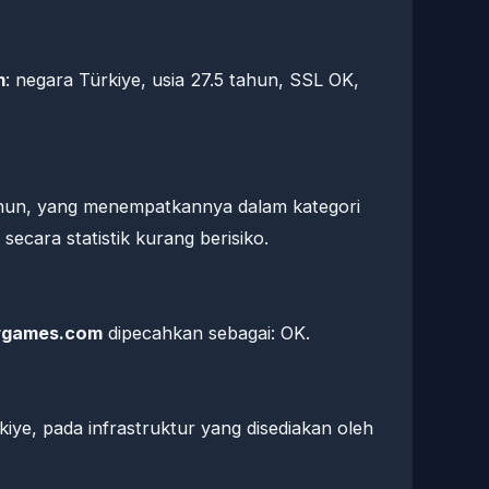
m
: negara Türkiye, usia 27.5 tahun, SSL OK,
tahun, yang menempatkannya dalam kategori
ecara statistik kurang berisiko.
rgames.com
dipecahkan sebagai: OK.
kiye, pada infrastruktur yang disediakan oleh