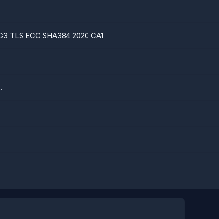
l G3 TLS ECC SHA384 2020 CA1
.