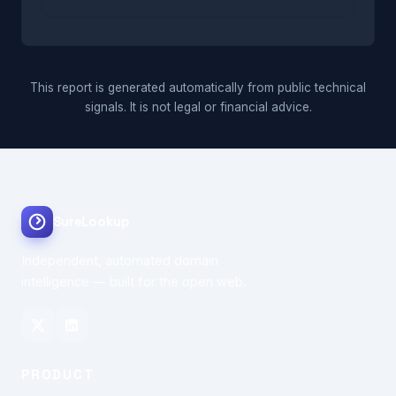
This report is generated automatically from public technical
signals. It is not legal or financial advice.
SureLookup
Independent, automated domain
intelligence — built for the open web.
PRODUCT