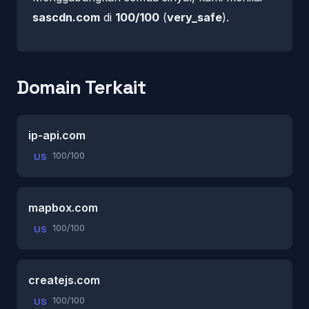
sascdn.com
di
100/100
(
very_safe
).
Domain Terkait
ip-api.com
100/100
US
mapbox.com
100/100
US
createjs.com
100/100
US