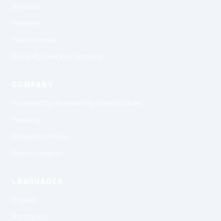
Beranda
Features
How it works
Recently checked domains
COMPANY
Powered by trustworthy infrastructure
Tentang
Kebijakan Privasi
Syarat Layanan
LANGUAGES
English
Português