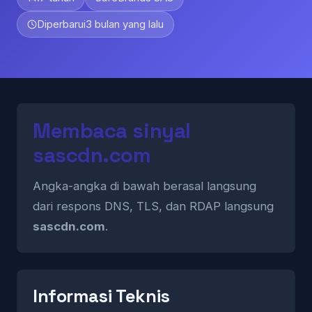
Diperbarui
3 bulan yang lalu
Membaca sinyal
sascdn.com
Angka-angka di bawah berasal langsung
dari respons DNS, TLS, dan RDAP langsung
sascdn.com
.
Informasi Teknis