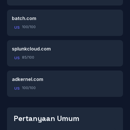
batch.com
100/100
US
splunkcloud.com
85/100
US
adkernel.com
100/100
US
Pertanyaan Umum