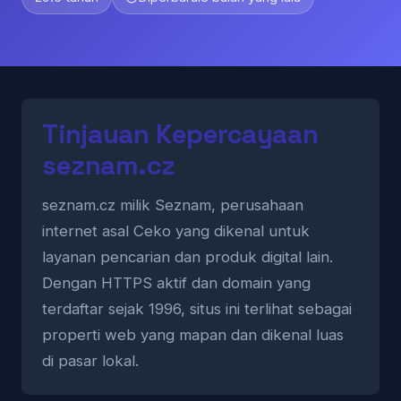
Tinjauan Kepercayaan
seznam.cz
seznam.cz milik Seznam, perusahaan
internet asal Ceko yang dikenal untuk
layanan pencarian dan produk digital lain.
Dengan HTTPS aktif dan domain yang
terdaftar sejak 1996, situs ini terlihat sebagai
properti web yang mapan dan dikenal luas
di pasar lokal.