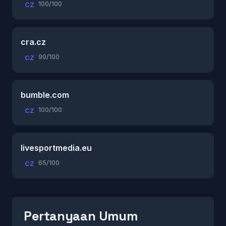
100/100
CZ
cra.cz
90/100
CZ
bumble.com
100/100
CZ
livesportmedia.eu
65/100
CZ
Pertanyaan Umum