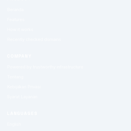
Beranda
Features
How it works
Recently checked domains
COMPANY
Powered by trustworthy infrastructure
Tentang
Kebijakan Privasi
Syarat Layanan
LANGUAGES
English