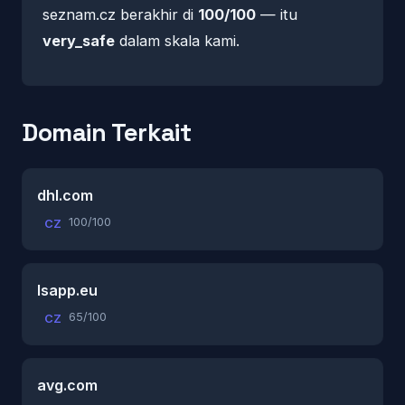
seznam.cz berakhir di
100/100
— itu
very_safe
dalam skala kami.
Domain Terkait
dhl.com
100/100
CZ
lsapp.eu
65/100
CZ
avg.com