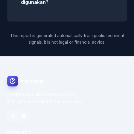
digunakan?
This report is generated automatically from public technical
signals. It is not legal or financial advice.
SureLookup
Independent, automated domain
intelligence — built for the open web.
PRODUCT