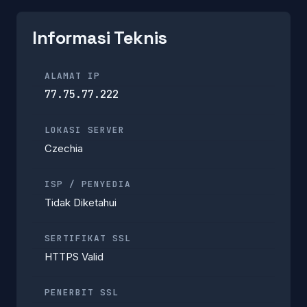
Informasi Teknis
ALAMAT IP
77.75.77.222
LOKASI SERVER
Czechia
ISP / PENYEDIA
Tidak Diketahui
SERTIFIKAT SSL
HTTPS Valid
PENERBIT SSL