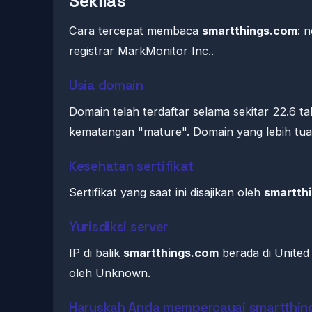
Sekilas
Cara tercepat membaca
smartthings.com
: 
registrar MarkMonitor Inc..
Usia domain
Domain telah terdaftar selama sekitar 22.6
kematangan "mature". Domain yang lebih tua s
Kesehatan sertifikat
Sertifikat yang saat ini disajikan oleh
smartth
Yurisdiksi server
IP di balik
smartthings.com
berada di United 
oleh Unknown.
Haruskah Anda mempercayai smartthin