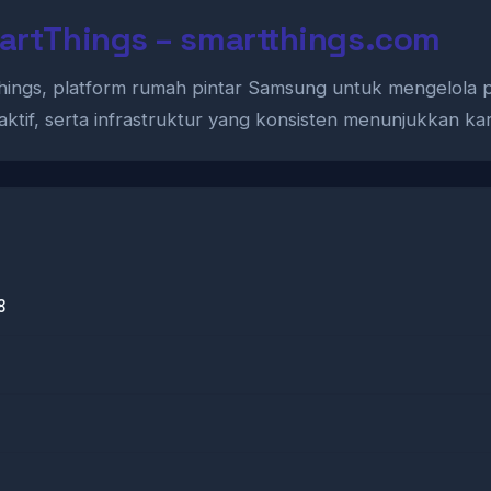
artThings – smartthings.com
Things, platform rumah pintar Samsung untuk mengelola 
 aktif, serta infrastruktur yang konsisten menunjukkan k
8