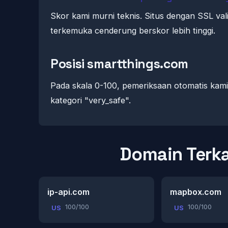
Skor kami murni teknis. Situs dengan SSL val
terkemuka cenderung berskor lebih tinggi.
Posisi smartthings.com
Pada skala 0-100, pemeriksaan otomatis ka
kategori "very_safe".
Domain Terka
ip-api.com
mapbox.com
100/100
100/100
US
US