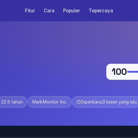
Fitur
Cara
Populer
Tepercaya
100
22.6 tahun
MarkMonitor Inc.
Diperbarui
3 bulan yang lalu