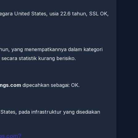
negara United States, usia 22.6 tahun, SSL OK,
 tahun, yang menempatkannya dalam kategori
ecara statistik kurang berisiko.
ings.com
dipecahkan sebagai: OK.
States, pada infrastruktur yang disediakan
gs.com?