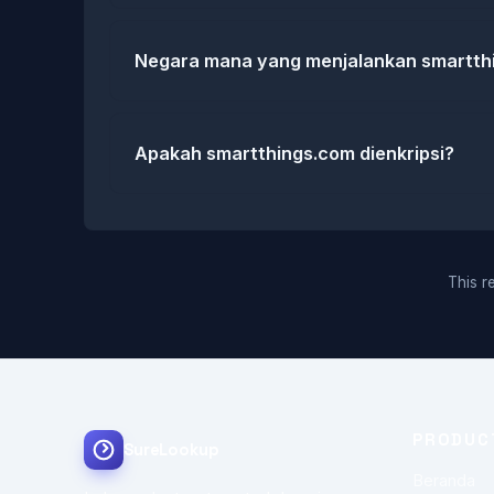
Negara mana yang menjalankan smartth
Apakah smartthings.com dienkripsi?
This re
PRODUC
SureLookup
Beranda