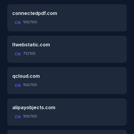
connectedpdf.com
100/100
CN
ltwebstatic.com
75/100
CN
qcloud.com
100/100
CN
alipayobjects.com
100/100
CN