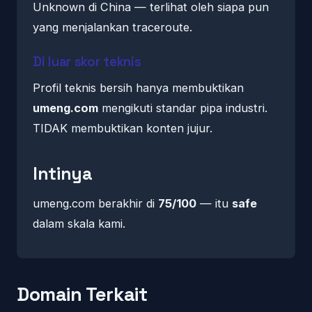
Unknown di China — terlihat oleh siapa pun
yang menjalankan traceroute.
Di luar skor teknis
Profil teknis bersih hanya membuktikan
umeng.com
mengikuti standar pipa industri.
TIDAK membuktikan konten jujur.
Intinya
umeng.com berakhir di
75/100
— itu
safe
dalam skala kami.
Domain Terkait