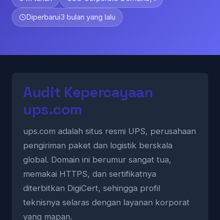
Diperbarui
3 bulan yang lalu
Audit Kepercayaan
ups.com
ups.com adalah situs resmi UPS, perusahaan
pengiriman paket dan logistik berskala
global. Domain ini berumur sangat tua,
memakai HTTPS, dan sertifikatnya
diterbitkan DigiCert, sehingga profil
teknisnya selaras dengan layanan korporat
yang mapan.