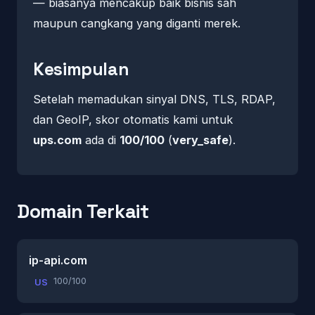
— biasanya mencakup baik bisnis sah
maupun cangkang yang diganti merek.
Kesimpulan
Setelah memadukan sinyal DNS, TLS, RDAP,
dan GeoIP, skor otomatis kami untuk
ups.com
ada di
100/100
(
very_safe
).
Domain Terkait
ip-api.com
100/100
US