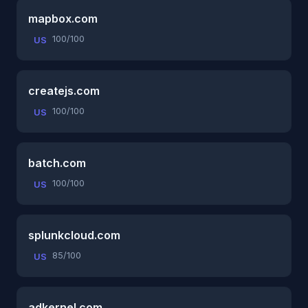
mapbox.com
100/100
US
createjs.com
100/100
US
batch.com
100/100
US
splunkcloud.com
85/100
US
adkernel.com