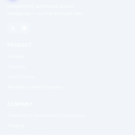
Independent, automated domain
intelligence — built for the open web.
PRODUCT
Beranda
Features
How it works
Recently checked domains
COMPANY
Powered by trustworthy infrastructure
Tentang