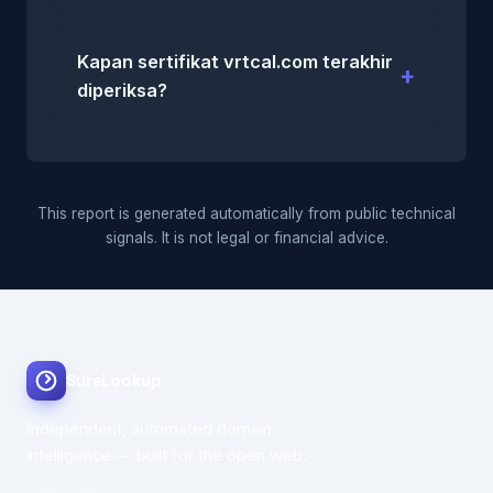
Kapan sertifikat vrtcal.com terakhir
diperiksa?
This report is generated automatically from public technical
signals. It is not legal or financial advice.
SureLookup
Independent, automated domain
intelligence — built for the open web.