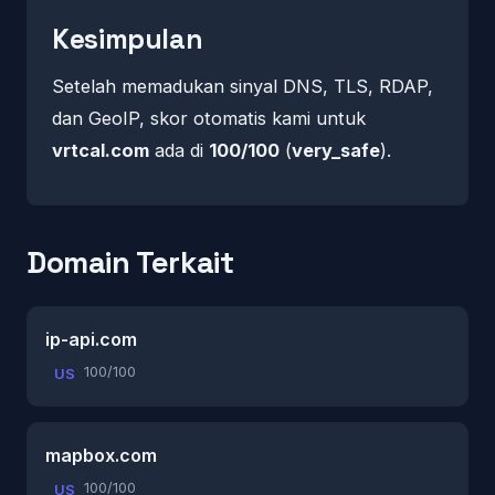
Kesimpulan
Setelah memadukan sinyal DNS, TLS, RDAP,
dan GeoIP, skor otomatis kami untuk
vrtcal.com
ada di
100/100
(
very_safe
).
Domain Terkait
ip-api.com
100/100
US
mapbox.com
100/100
US