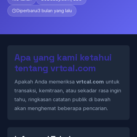
Diperbarui
3 bulan yang lalu
Apa yang kami ketahui
tentang vrtcal.com
Apakah Anda memeriksa
vrtcal.com
untuk
transaksi, kemitraan, atau sekadar rasa ingin
tahu, ringkasan catatan publik di bawah
akan menghemat beberapa pencarian.