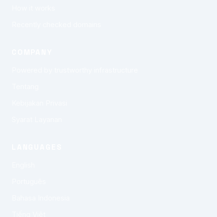
How it works
Recently checked domains
COMPANY
Powered by trustworthy infrastructure
Tentang
Kebijakan Privasi
Syarat Layanan
LANGUAGES
English
Português
Bahasa Indonesia
Tiếng Việt