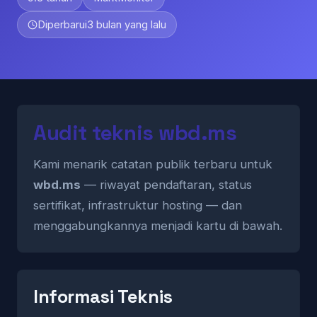
Diperbarui
3 bulan yang lalu
Audit teknis wbd.ms
Kami menarik catatan publik terbaru untuk
wbd.ms
— riwayat pendaftaran, status
sertifikat, infrastruktur hosting — dan
menggabungkannya menjadi kartu di bawah.
Informasi Teknis