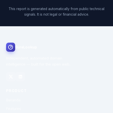
This report is generated automatically from public technical
signals. It is not legal or financial advice.
SureLookup
Independent, automated domain
intelligence — built for the open web.
PRODUCT
Beranda
Features