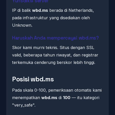
Yurisdiksi server
IP di balik
wbd.ms
berada di Netherlands,
pada infrastruktur yang disediakan oleh
Unknown.
Haruskah Anda mempercayai wbd.ms?
Skor kami murni teknis. Situs dengan SSL
valid, beberapa tahun riwayat, dan registrar
terkemuka cenderung berskor lebih tinggi.
Posisi wbd.ms
Pada skala 0-100, pemeriksaan otomatis kami
menempatkan
wbd.ms
di
100
— itu kategori
"very_safe".