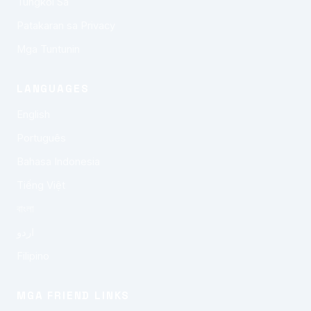
Tungkol Sa
Patakaran sa Privacy
Mga Tuntunin
LANGUAGES
English
Português
Bahasa Indonesia
Tiếng Việt
বাংলা
اردو
Filipino
MGA FRIEND LINKS