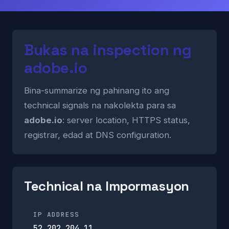
Bukas na inspection ng
adobe.io
Bina-summarize ng pahinang ito ang
technical signals na nakolekta para sa
adobe.io
: server location, HTTPS status,
registrar, edad at DNS configuration.
Technical na Impormasyon
IP ADDRESS
52.202.204.11