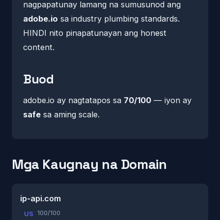
nagpapatunay lamang na sumusunod ang
adobe.io
sa industry plumbing standards.
HINDI nito pinapatunayan ang honest
content.
Buod
adobe.io ay nagtatapos sa
70/100
— iyon ay
safe
sa aming scale.
Mga Kaugnay na Domain
ip-api.com
100/100
US