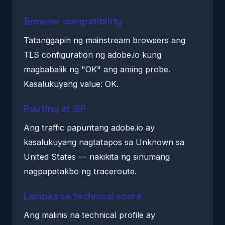
Browser compatibility
Tatanggapin ng mainstream browsers ang
TLS configuration ng adobe.io kung
magbabalik ng "OK" ang aming probe.
Kasalukuyang value: OK.
Routing at ISP
Ang traffic papuntang adobe.io ay
kasalukuyang nagtatapos sa Unknown sa
United States — nakikita ng sinumang
nagpapatakbo ng traceroute.
Lampas sa technical score
Ang malinis na technical profile ay