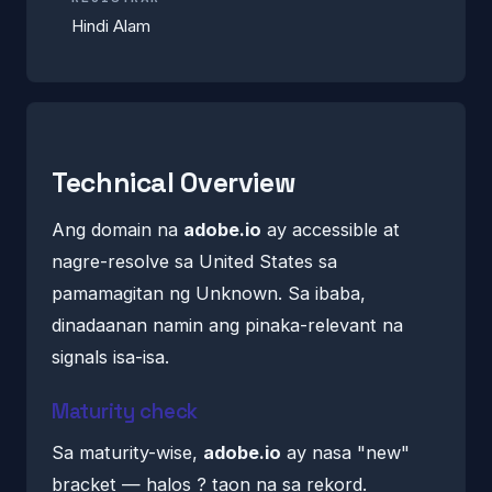
Hindi Alam
Technical Overview
Ang domain na
adobe.io
ay accessible at
nagre-resolve sa United States sa
pamamagitan ng Unknown. Sa ibaba,
dinadaanan namin ang pinaka-relevant na
signals isa-isa.
Maturity check
Sa maturity-wise,
adobe.io
ay nasa "new"
bracket — halos ? taon na sa rekord.