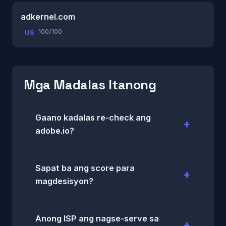
adkernel.com
100/100
US
Mga Madalas Itanong
Gaano kadalas re-check ang
adobe.io?
Sapat ba ang score para
magdesisyon?
Anong ISP ang nagse-serve sa