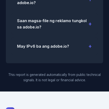
adobe.io?
Saan magsa-file ng reklamo tungkol
sa adobe.io?
May IPv6 ba ang adobe.io?
This report is generated automatically from public technical
signals. It is not legal or financial advice.