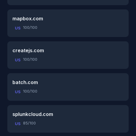
mapbox.com
100/100
US
createjs.com
100/100
US
batch.com
100/100
US
splunkcloud.com
85/100
US