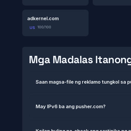
adkernel.com
100/100
US
Mga Madalas Itanon
Saan magsa-file ng reklamo tungkol sa 
May IPv6 ba ang pusher.com?