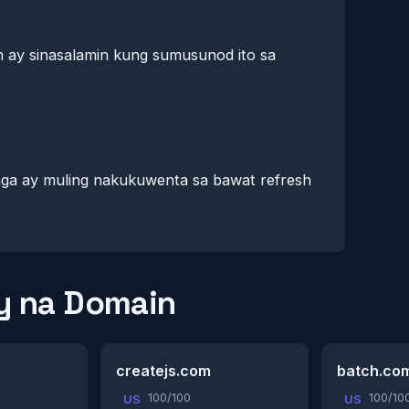
 ay sinasalamin kung sumusunod ito sa
aga ay muling nakukuwenta sa bawat refresh
 na Domain
createjs.com
batch.co
100/100
100/10
US
US