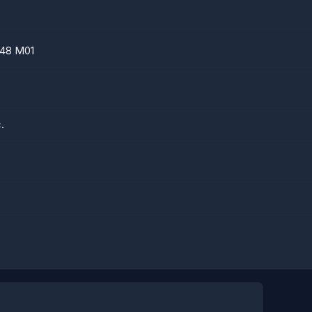
48 M01
.