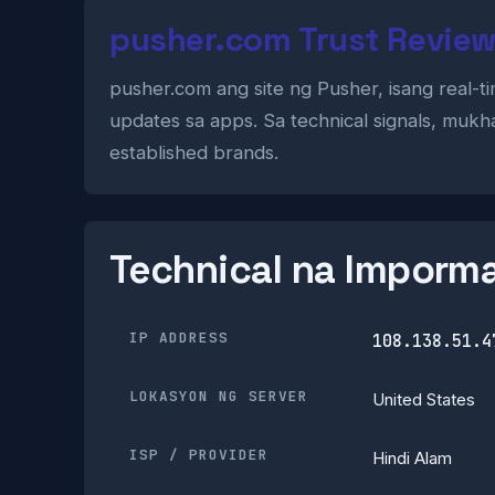
pusher.com Trust Revie
pusher.com ang site ng Pusher, isang real-ti
updates sa apps. Sa technical signals, mukh
established brands.
Technical na Imporm
IP ADDRESS
108.138.51.4
LOKASYON NG SERVER
United States
ISP / PROVIDER
Hindi Alam