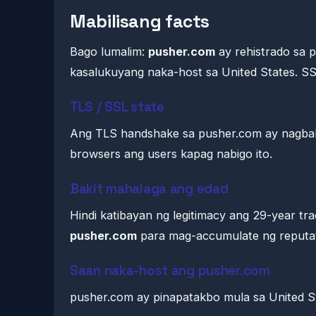
Mabilisang facts
Bago lumalim:
pusher.com
ay rehistrado sa 
kasalukuyang naka-host sa United States. SS
TLS / SSL state
Ang TLS handshake sa pusher.com ay nagbali
browsers ang users kapag nabigo ito.
Bakit mahalaga ang edad
Hindi katibayan ng legitimacy ang 29-year tr
pusher.com
para mag-accumulate ng reputati
Saan naka-host ang pusher.com
pusher.com ay pinapatakbo mula sa United 