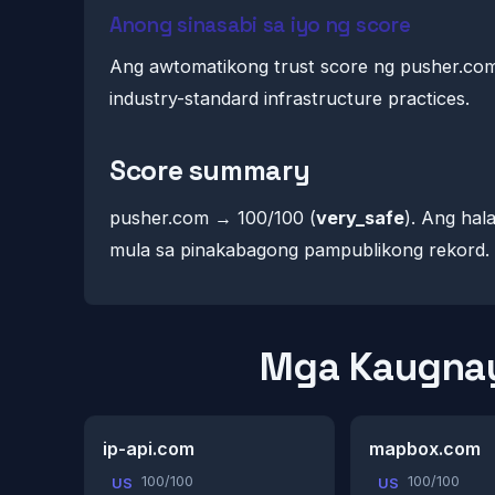
Anong sinasabi sa iyo ng score
Ang awtomatikong trust score ng pusher.com
industry-standard infrastructure practices.
Score summary
pusher.com → 100/100 (
very_safe
). Ang hal
mula sa pinakabagong pampublikong rekord.
Mga Kaugnay
ip-api.com
mapbox.com
100/100
100/100
US
US