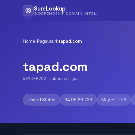
SureLookup
INDEPENDENT DOMAIN INTELLIGENCE
Home
›
Pagsusuri
›
tapad.com
tapad.com
#E2DEB702 · Lubos na Ligtas
United States
34.96.66.233
May HTTPS