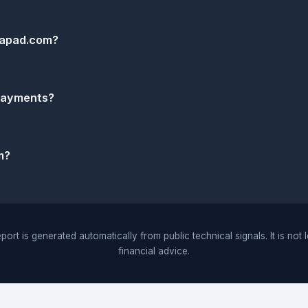
 tapad.com?
 payments?
m?
port is generated automatically from public technical signals. It is not 
financial advice.