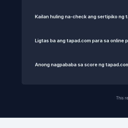
Kailan huling na-check ang sertipiko ng
Ligtas ba ang tapad.com para sa online
Anong nagpababa sa score ng tapad.co
This re