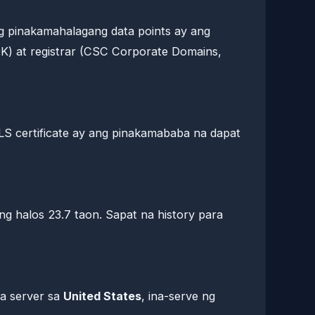
g pinakamahalagang data points ay ang
OK) at registrar (CSC Corporate Domains,
LS certificate ay ang pinakamababa na dapat
g halos 23.7 taon. Sapat na history para
a server sa
United States
, ina-serve ng