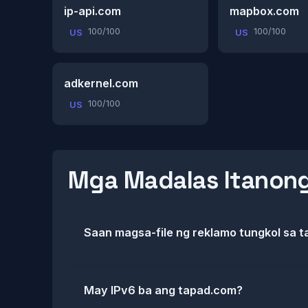
ip-api.com
mapbox.com
100/100
100/100
US
US
adkernel.com
100/100
US
Mga Madalas Itanon
Saan magsa-file ng reklamo tungkol sa 
May IPv6 ba ang tapad.com?