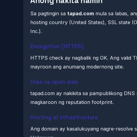
Anong nakita namin
Sa pagtingin sa
tapad.com
mula sa labas, an
hosting country (United States), SSL state (
Inc.).
Encryption (HTTPS)
HTTPS check ay nagbalik ng OK. Ang valid T
mayroon ang anumang modernong site.
Oras sa open web
tapad.com ay nakikita sa pampublikong DNS n
magkaroon ng reputation footprint.
Hosting at infrastructure
Ang domain ay kasalukuyang nagre-resolve s