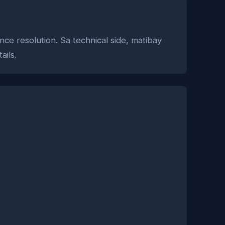
ce resolution. Sa technical side, matibay
ails.