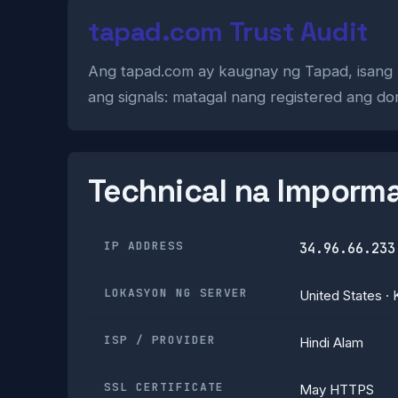
tapad.com Trust Audit
Ang tapad.com ay kaugnay ng Tapad, isang ma
ang signals: matagal nang registered ang do
Technical na Imporm
IP ADDRESS
34.96.66.233
LOKASYON NG SERVER
United States · 
ISP / PROVIDER
Hindi Alam
SSL CERTIFICATE
May HTTPS