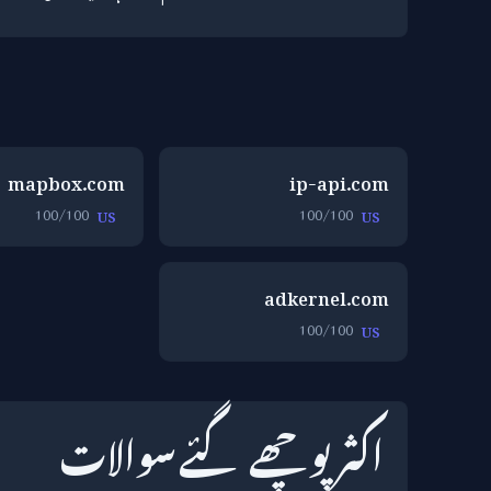
mapbox.com
ip-api.com
100/100
100/100
US
US
adkernel.com
100/100
US
اکثر پوچھے گئے سوالات