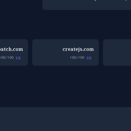
batch.com
createjs.com
100/100
100/100
US
US