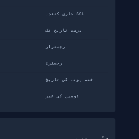
SSL جاری کنندہ
درست تاریخ تک
رجسٹرار
رجسٹرڈ
ختم ہونے کی تاریخ
ڈومین کی عمر