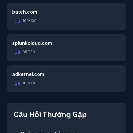
batch.com
100/100
US
splunkcloud.com
85/100
US
adkernel.com
100/100
US
Câu Hỏi Thường Gặp