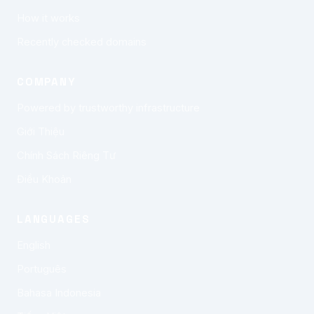
How it works
Recently checked domains
COMPANY
Powered by trustworthy infrastructure
Giới Thiệu
Chính Sách Riêng Tư
Điều Khoản
LANGUAGES
English
Português
Bahasa Indonesia