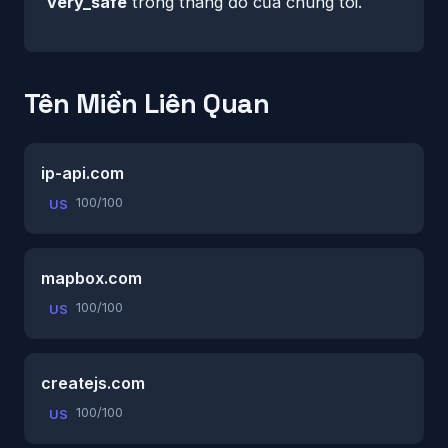
very_safe
trong thang đo của chúng tôi.
Tên Miền Liên Quan
ip-api.com
100/100
US
mapbox.com
100/100
US
createjs.com
100/100
US