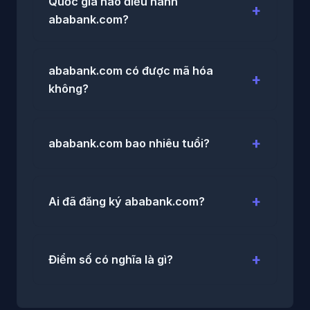
Quốc gia nào điều hành
ababank.com?
ababank.com có được mã hóa
không?
ababank.com bao nhiêu tuổi?
Ai đã đăng ký ababank.com?
Điểm số có nghĩa là gì?