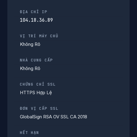
ĐỊA CHỈ IP
104.18.36.89
VỊ TRÍ MÁY CHỦ
Không Rõ
NHÀ CUNG CẤP
Không Rõ
CHỨNG CHỈ SSL
HTTPS Hợp Lệ
ĐƠN VỊ CẤP SSL
GlobalSign RSA OV SSL CA 2018
HẾT HẠN