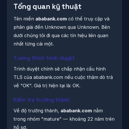
Tổng quan kỹ thuật
Tên miền
ababank.com
có thể truy cập và
phân giải đến Unknown qua Unknown. Bên
dưới chúng tôi đi qua các tín hiệu liên quan
nhất từng cái một.
Tương thích trình duyệt
Trình duyệt chính sẽ chấp nhận cấu hình
TLS của ababank.com nếu cuộc thăm dò trả
về "OK". Giá trị hiện tại là: OK.
Kiểm tra trưởng thành
Về độ trưởng thành,
ababank.com
nằm
trong nhóm "mature" — khoảng 22 năm trên
hồ sơ.