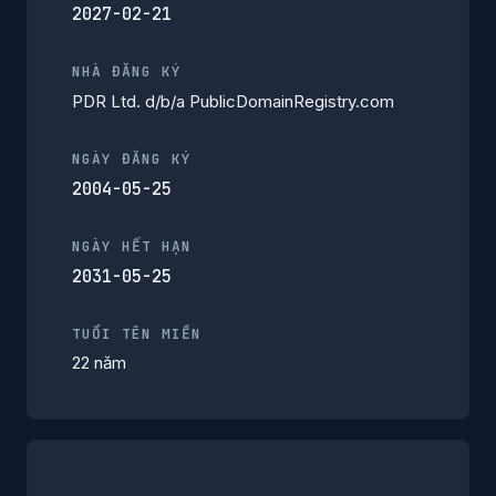
2027-02-21
NHÀ ĐĂNG KÝ
PDR Ltd. d/b/a PublicDomainRegistry.com
NGÀY ĐĂNG KÝ
2004-05-25
NGÀY HẾT HẠN
2031-05-25
TUỔI TÊN MIỀN
22 năm