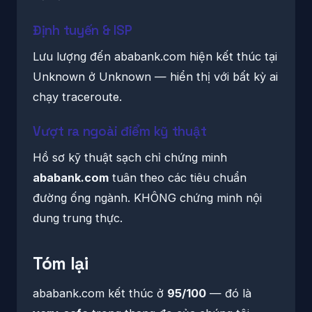
Định tuyến & ISP
Lưu lượng đến ababank.com hiện kết thúc tại
Unknown ở Unknown — hiển thị với bất kỳ ai
chạy traceroute.
Vượt ra ngoài điểm kỹ thuật
Hồ sơ kỹ thuật sạch chỉ chứng minh
ababank.com
tuân theo các tiêu chuẩn
đường ống ngành. KHÔNG chứng minh nội
dung trung thực.
Tóm lại
ababank.com kết thúc ở
95/100
— đó là