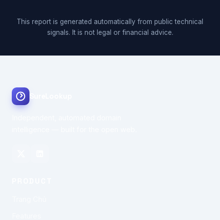
This report is generated automatically from public technical
signals. It is not legal or financial advice.
SureLookup
Independent, automated domain
intelligence — built for the open web.
PRODUCT
Trang Chủ
Features