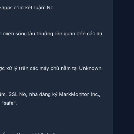
-apps.com kết luận: No.
ên miền sống lâu thường liên quan đến các dự
c xử lý trên các máy chủ nằm tại Unknown.
 năm, SSL No, nhà đăng ký MarkMonitor Inc.,
"safe".