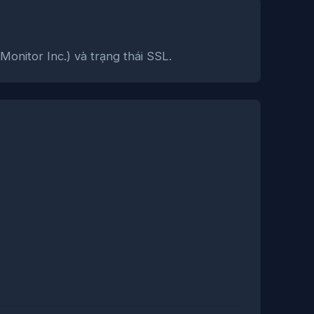
nitor Inc.) và trạng thái SSL.