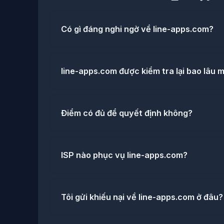
Có gì đáng nghi ngờ về line-apps.com?
line-apps.com được kiểm tra lại bao lâu m
Điểm có đủ để quyết định không?
ISP nào phục vụ line-apps.com?
Tôi gửi khiếu nại về line-apps.com ở đâu?