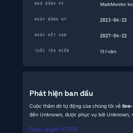
NHÀ ĐĂNG KÝ
MarkMonitor Inc
NGÀY ĐĂNG KÝ
2013-04-22
NGÀY HẾT HẠN
2027-04-22
TUỔI TÊN MIỀN
13.1 năm
Phát hiện ban đầu
Cuộc thăm dò tự động của chúng tôi về
line
đến Unknown, được phục vụ bởi Unknown, vớ
Phán quyết HTTPS