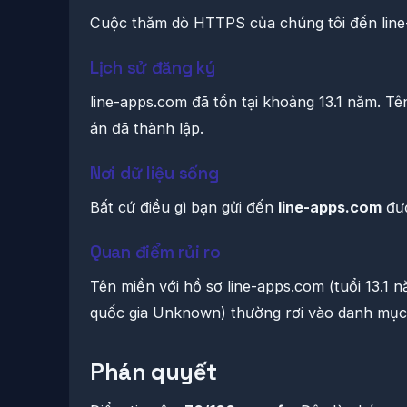
Cuộc thăm dò HTTPS của chúng tôi đến line
Lịch sử đăng ký
line-apps.com đã tồn tại khoảng 13.1 năm. T
án đã thành lập.
Nơi dữ liệu sống
Bất cứ điều gì bạn gửi đến
line-apps.com
đượ
Quan điểm rủi ro
Tên miền với hồ sơ line-apps.com (tuổi 13.1
quốc gia Unknown) thường rơi vào danh mục 
Phán quyết