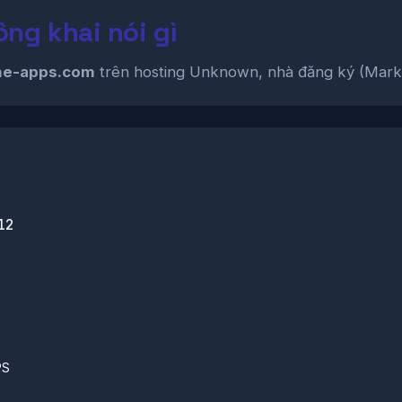
ng khai nói gì
ine-apps.com
trên hosting Unknown, nhà đăng ký (MarkMo
12
PS