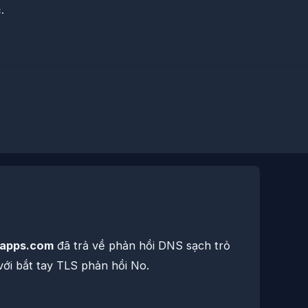
.
-apps.com
đã trả về phản hồi DNS sạch trỏ
i bắt tay TLS phản hồi No.