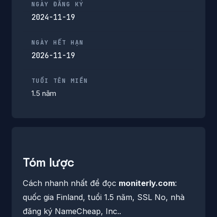
NGÀY ĐĂNG KÝ
2024-11-19
NGÀY HẾT HẠN
2026-11-19
TUỔI TÊN MIỀN
1.5 năm
Tóm lược
Cách nhanh nhất để đọc
moniterly.com
:
quốc gia Finland, tuổi 1.5 năm, SSL No, nhà
đăng ký NameCheap, Inc..