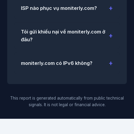
ISP nào phục vụ moniterly.com?
Tôi gửi khiếu nại về moniterly.com ở
đâu?
moniterly.com có IPv6 không?
This report is generated automatically from public technical
signals. It is not legal or financial advice.