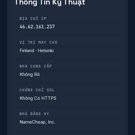
Thông Tin Kỹ Thuật
ĐỊA CHỈ IP
46.62.161.237
VỊ TRÍ MÁY CHỦ
Finland · Helsinki
NHÀ CUNG CẤP
Không Rõ
CHỨNG CHỈ SSL
Không Có HTTPS
NHÀ ĐĂNG KÝ
NameCheap, Inc.