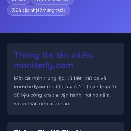
Đã cập nhật
3 tháng trước
Thông tin tên miền:
moniterly.com
Một cái nhìn trung lập, từ bên thứ ba về
moniterly.com
được xây dựng hoàn toàn từ
dữ liệu công khai: ai vận hành, nơi nó nằm,
và an toàn đến mức nào.