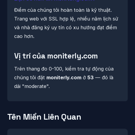
Điểm của chúng tôi hoàn toàn là kỹ thuật.
Trang web với SSL hợp lệ, nhiều năm lịch sử
và nhà đăng ký uy tín có xu hướng đạt điểm
cao hơn.
Vị trí của moniterly.com
Trên thang đo 0-100, kiểm tra tự động của
chúng tôi đặt
moniterly.com
ở
53
— đó là
dải "moderate".
Tên Miền Liên Quan