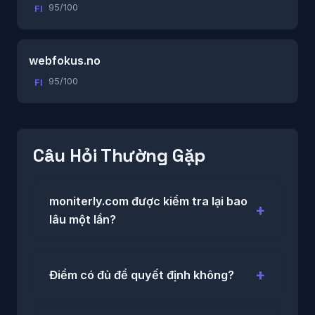
95/100
FI
webfokus.no
95/100
FI
Câu Hỏi Thường Gặp
moniterly.com được kiểm tra lại bao
lâu một lần?
Điểm có đủ để quyết định không?