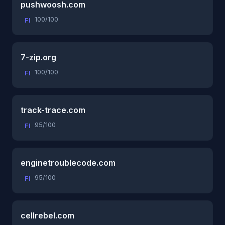
pushwoosh.com
100/100
FI
7-zip.org
100/100
FI
track-trace.com
95/100
FI
enginetroublecode.com
95/100
FI
cellrebel.com