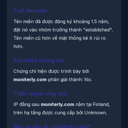
Tuổi tên miền
Tên miền đã được đăng ký khoảng 1.5 năm,
đặt nó vào nhóm trưởng thành "established".
Tên miền cũ hơn về mặt thống kê ít rủi ro
hơn.
Sức khỏe chứng chỉ
Chứng chỉ hiện được trình bày bởi
moniterly.com
phân giải thành: No.
Thẩm quyền máy chủ
IP đằng sau
moniterly.com
nằm tại Finland,
trên hạ tầng được cung cấp bởi Unknown.
Bạn có nên tin moniterly.com?