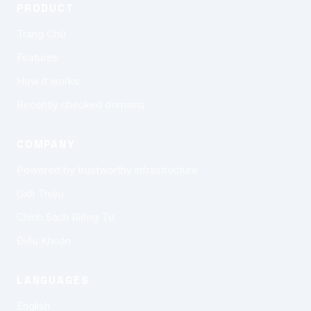
PRODUCT
Trang Chủ
Features
How it works
Recently checked domains
COMPANY
Powered by trustworthy infrastructure
Giới Thiệu
Chính Sách Riêng Tư
Điều Khoản
LANGUAGES
English