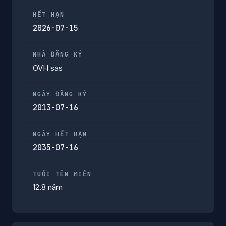
HẾT HẠN
2026-07-15
NHÀ ĐĂNG KÝ
OVH sas
NGÀY ĐĂNG KÝ
2013-07-16
NGÀY HẾT HẠN
2035-07-16
TUỔI TÊN MIỀN
12.8 năm