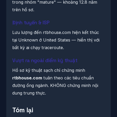
trong nhóm "mature" — khoảng 12.8 năm
trên hồ sơ.
Định tuyến & ISP
Lưu lượng đến rtbhouse.com hiện kết thúc
tại Unknown ở United States — hiển thị với
bất kỳ ai chạy traceroute.
Vượt ra ngoài điểm kỹ thuật
Hồ sơ kỹ thuật sạch chỉ chứng minh
rtbhouse.com
tuân theo các tiêu chuẩn
đường ống ngành. KHÔNG chứng minh nội
dung trung thực.
Tóm lại