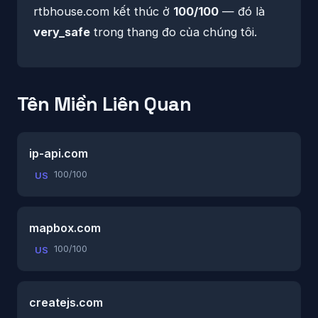
rtbhouse.com kết thúc ở
100/100
— đó là
very_safe
trong thang đo của chúng tôi.
Tên Miền Liên Quan
ip-api.com
100/100
US
mapbox.com
100/100
US
createjs.com