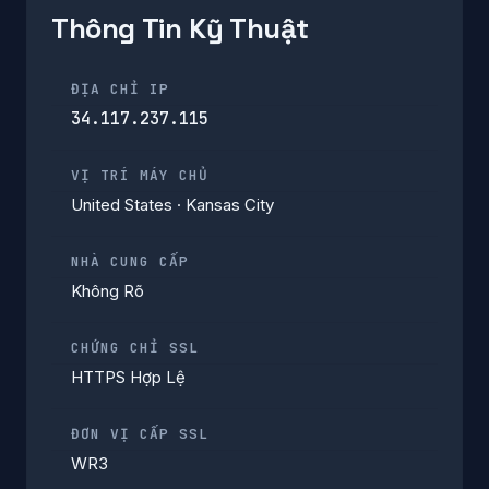
Thông Tin Kỹ Thuật
ĐỊA CHỈ IP
34.117.237.115
VỊ TRÍ MÁY CHỦ
United States · Kansas City
NHÀ CUNG CẤP
Không Rõ
CHỨNG CHỈ SSL
HTTPS Hợp Lệ
ĐƠN VỊ CẤP SSL
WR3