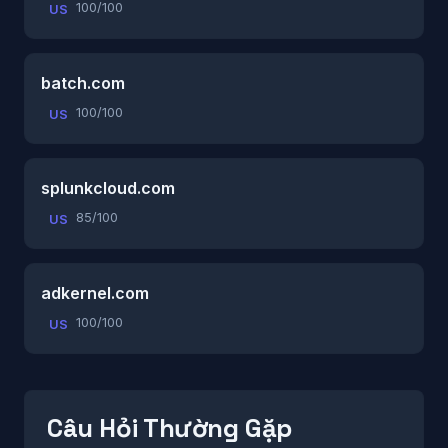
100/100
US
batch.com
100/100
US
splunkcloud.com
85/100
US
adkernel.com
100/100
US
Câu Hỏi Thường Gặp