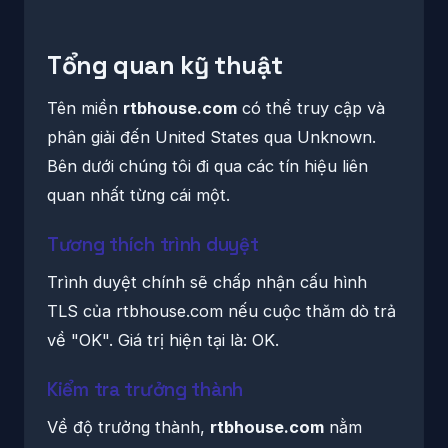
Tổng quan kỹ thuật
Tên miền
rtbhouse.com
có thể truy cập và
phân giải đến United States qua Unknown.
Bên dưới chúng tôi đi qua các tín hiệu liên
quan nhất từng cái một.
Tương thích trình duyệt
Trình duyệt chính sẽ chấp nhận cấu hình
TLS của rtbhouse.com nếu cuộc thăm dò trả
về "OK". Giá trị hiện tại là: OK.
Kiểm tra trưởng thành
Về độ trưởng thành,
rtbhouse.com
nằm