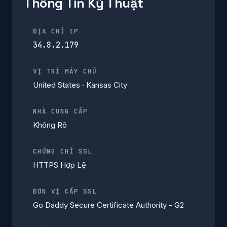
Thông Tin Kỹ Thuật
ĐỊA CHỈ IP
34.8.2.179
VỊ TRÍ MÁY CHỦ
United States · Kansas City
NHÀ CUNG CẤP
Không Rõ
CHỨNG CHỈ SSL
HTTPS Hợp Lệ
ĐƠN VỊ CẤP SSL
Go Daddy Secure Certificate Authority - G2