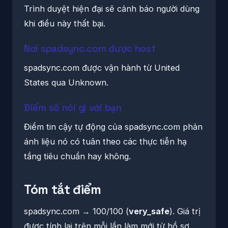
Trình duyệt hiện đại sẽ cảnh báo người dùng
khi điều này thất bại.
Nơi spadsync.com được host
spadsync.com được vận hành từ United
States qua Unknown.
Điểm số nói gì với bạn
Điểm tin cậy tự động của spadsync.com phản
ánh liệu nó có tuân theo các thực tiễn hạ
tầng tiêu chuẩn hay không.
Tóm tắt điểm
spadsync.com → 100/100 (
very_safe
). Giá trị
được tính lại trên mỗi lần làm mới từ hồ sơ