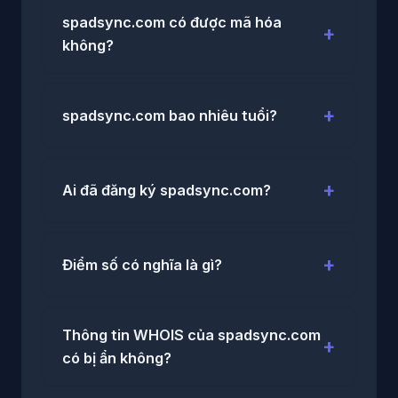
spadsync.com có được mã hóa
không?
spadsync.com bao nhiêu tuổi?
Ai đã đăng ký spadsync.com?
Điểm số có nghĩa là gì?
Thông tin WHOIS của spadsync.com
có bị ẩn không?