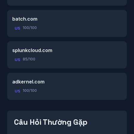
batch.com
100/100
US
splunkcloud.com
85/100
US
adkernel.com
100/100
US
Câu Hỏi Thường Gặp