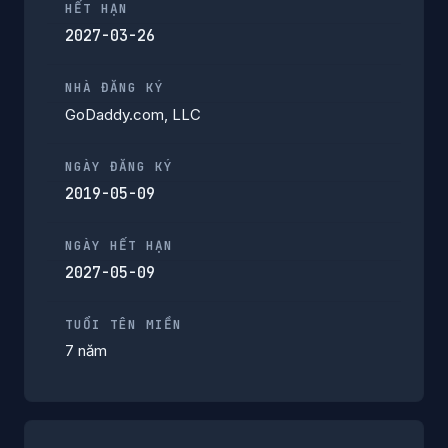
HẾT HẠN
2027-03-26
NHÀ ĐĂNG KÝ
GoDaddy.com, LLC
NGÀY ĐĂNG KÝ
2019-05-09
NGÀY HẾT HẠN
2027-05-09
TUỔI TÊN MIỀN
7 năm