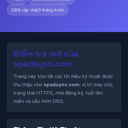
Đã cập nhật
3 tháng trước
Kiểm tra mở của
spadsync.com
Trang này tóm tắt các tín hiệu kỹ thuật được
thu thập cho
spadsync.com
: vị trí máy chủ,
trạng thái HTTPS, nhà đăng ký, tuổi tên
miền và cấu hình DNS.