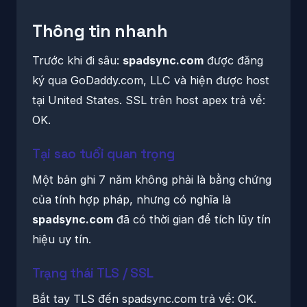
Thông tin nhanh
Trước khi đi sâu:
spadsync.com
được đăng
ký qua GoDaddy.com, LLC và hiện được host
tại United States. SSL trên host apex trả về:
OK.
Tại sao tuổi quan trọng
Một bản ghi 7 năm không phải là bằng chứng
của tính hợp pháp, nhưng có nghĩa là
spadsync.com
đã có thời gian để tích lũy tín
hiệu uy tín.
Trạng thái TLS / SSL
Bắt tay TLS đến spadsync.com trả về: OK.