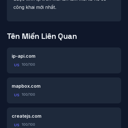
công khai mới nhất.
Tên Miền Liên Quan
ip-api.com
100/100
US
mapbox.com
100/100
US
createjs.com
100/100
US