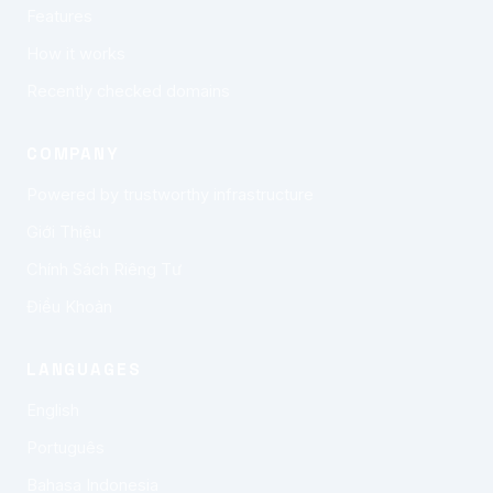
Features
How it works
Recently checked domains
COMPANY
Powered by trustworthy infrastructure
Giới Thiệu
Chính Sách Riêng Tư
Điều Khoản
LANGUAGES
English
Português
Bahasa Indonesia