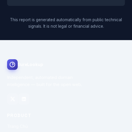
This report is generated automatically from public technical
signals. It is not legal or financial advice.
SureLookup
Independent, automated domain
intelligence — built for the open web.
PRODUCT
Trang Chủ