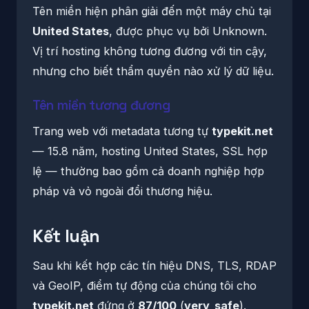
Tên miền hiện phân giải đến một máy chủ tại
United States
, được phục vụ bởi Unknown.
Vị trí hosting không tương đương với tin cậy,
nhưng cho biết thẩm quyền nào xử lý dữ liệu.
Tên miền tương đương
Trang web với metadata tương tự
typekit.net
— 15.8 năm, hosting United States, SSL hợp
lệ — thường bao gồm cả doanh nghiệp hợp
pháp và vỏ ngoài đổi thương hiệu.
Kết luận
Sau khi kết hợp các tín hiệu DNS, TLS, RDAP
và GeoIP, điểm tự động của chúng tôi cho
typekit.net
đứng ở
87/100
(
very_safe
).