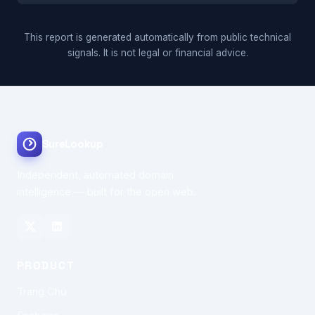
This report is generated automatically from public technical
signals. It is not legal or financial advice.
SureLookup
Independent, automated domain
intelligence — built for the open web.
PRODUCT
Trang Chủ