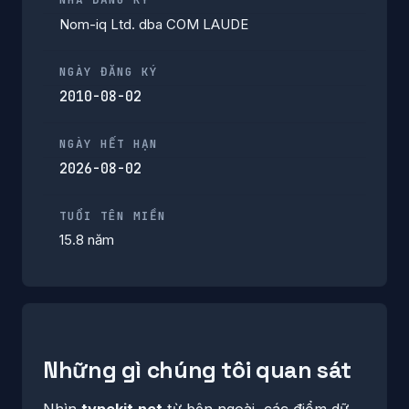
Nom-iq Ltd. dba COM LAUDE
NGÀY ĐĂNG KÝ
2010-08-02
NGÀY HẾT HẠN
2026-08-02
TUỔI TÊN MIỀN
15.8 năm
Những gì chúng tôi quan sát
Nhìn
typekit.net
từ bên ngoài, các điểm dữ