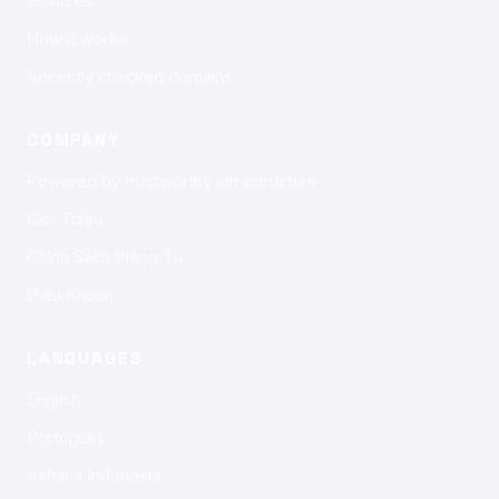
Features
How it works
Recently checked domains
COMPANY
Powered by trustworthy infrastructure
Giới Thiệu
Chính Sách Riêng Tư
Điều Khoản
LANGUAGES
English
Português
Bahasa Indonesia