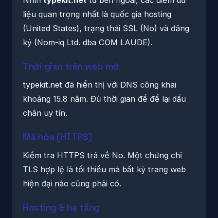
liệu quan trọng nhất là quốc gia hosting
(United States), trạng thái SSL (No) và đăng
ký (Nom-iq Ltd. dba COM LAUDE).
Thời gian trên web mở
typekit.net đã hiển thị với DNS công khai
khoảng 15.8 năm. Đủ thời gian để để lại dấu
chân uy tín.
Mã hóa (HTTPS)
Kiểm tra HTTPS trả về No. Một chứng chỉ
TLS hợp lệ là tối thiểu mà bất kỳ trang web
hiện đại nào cũng phải có.
Hosting & hạ tầng