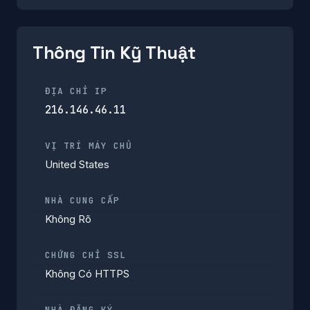
Thông Tin Kỹ Thuật
ĐỊA CHỈ IP
216.146.46.11
VỊ TRÍ MÁY CHỦ
United States
NHÀ CUNG CẤP
Không Rõ
CHỨNG CHỈ SSL
Không Có HTTPS
NHÀ ĐĂNG KÝ