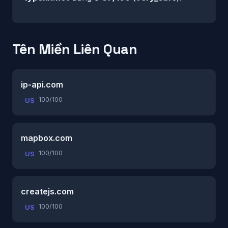
Tên Miền Liên Quan
ip-api.com
100/100
US
mapbox.com
100/100
US
createjs.com
100/100
US