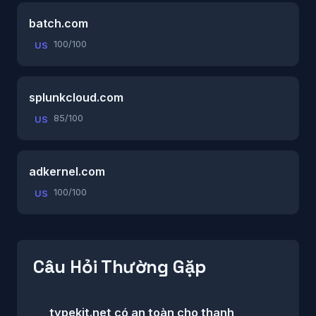
batch.com
100/100
US
splunkcloud.com
85/100
US
adkernel.com
100/100
US
Câu Hỏi Thường Gặp
typekit.net có an toàn cho thanh