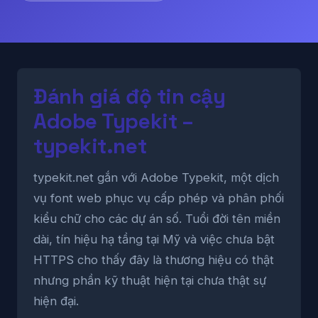
Đánh giá độ tin cậy
Adobe Typekit –
typekit.net
typekit.net gắn với Adobe Typekit, một dịch
vụ font web phục vụ cấp phép và phân phối
kiểu chữ cho các dự án số. Tuổi đời tên miền
dài, tín hiệu hạ tầng tại Mỹ và việc chưa bật
HTTPS cho thấy đây là thương hiệu có thật
nhưng phần kỹ thuật hiện tại chưa thật sự
hiện đại.